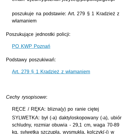
poszukuje na podstawie: Art. 279 § 1 Kradzież z
włamaniem
Poszukujące jednostki policji:
PO KWP Poznań
Podstawy poszukiwań:
Art. 279 § 1 Kradzież z włamaniem
Cechy rysopisowe
:
RĘCE / RĘKA: blizna(y) po ranie ciętej
SYLWETKA: był (-a) daktyloskopowany (-a), ubiór
schludny, rozmiar obuwia - 29,1 cm, waga 70-89
kg, sylwetka szczupła, wysmukła, kolczyk(-i) w