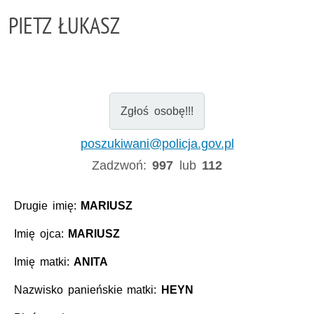
PIETZ ŁUKASZ
Zgłoś osobę!!!
poszukiwani@policja.gov.pl
Zadzwoń:
997
lub
112
Drugie imię:
MARIUSZ
Imię ojca:
MARIUSZ
Imię matki:
ANITA
Nazwisko panieńskie matki:
HEYN