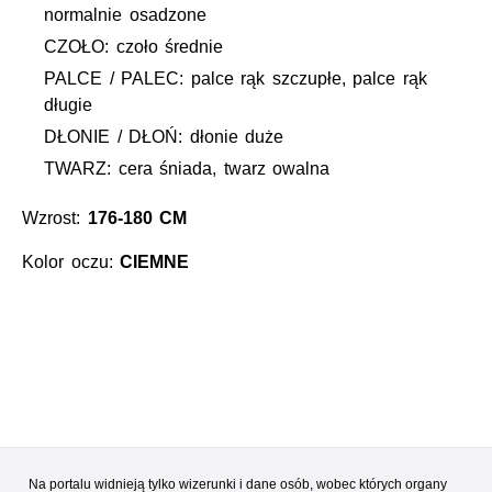
normalnie osadzone
CZOŁO: czoło średnie
PALCE / PALEC: palce rąk szczupłe, palce rąk
długie
DŁONIE / DŁOŃ: dłonie duże
TWARZ: cera śniada, twarz owalna
Wzrost:
176-180 CM
Kolor oczu:
CIEMNE
Na portalu widnieją tylko wizerunki i dane osób, wobec których organy