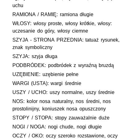
uchu
RAMIONA / RAMIĘ: ramiona długie
WŁOSY: włosy proste, włosy krótkie, włosy:
uczesanie do góry, włosy ciemne
SZYJA - STRONA PRZEDNIA: tatuaż rysunek,
znak symboliczny
SZYJA: szyja długa
PODBRÓDEK: podbródek z wyraźną bruzdą
UZĘBIENIE: uzębienie pełne
WARGI (USTA): wargi średnie
USZY / UCHO: uszy normalne, uszy średnie
NOS: kolor nosa naturalny, nos średni, nos
prostolinijny, koniuszek nosa opuszczony
STOPY / STOPA: stopy zauważalnie duże
NOGI / NOGA: nogi chude, nogi długie
OCZY / OKO: oczy szeroko rozstawione, oczy