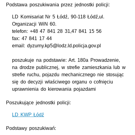
Podstawa poszukiwania przez jednostki policji:
LD Komisariat Nr 5 Łódź, 90-118 Łódź,ul.
Organizacji WiN 60.
telefon: +48 47 841 28 31,47 841 15 56
fax: 47 841 17 44
email: dyzurny.kp5@lodz.ld.policja.gov.pl
poszukuje na podstawie: Art. 180a Prowadzenie,
na drodze publicznej, w strefie zamieszkania lub w
strefie ruchu, pojazdu mechanicznego nie stosując
się do decyzji właściwego organu o cofnięciu
uprawnienia do kierowania pojazdami
Poszukujące jednostki policji:
LD KWP Łódź
Podstawy poszukiwań: