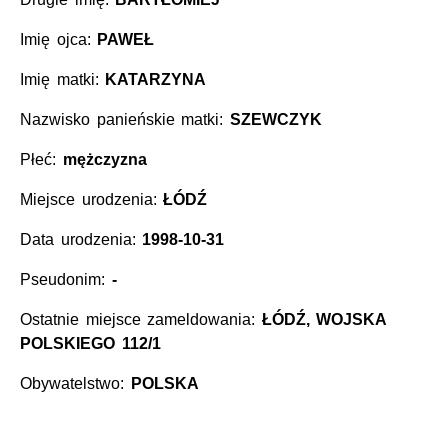
Imię ojca:
PAWEŁ
Imię matki:
KATARZYNA
Nazwisko panieńskie matki:
SZEWCZYK
Płeć:
mężczyzna
Miejsce urodzenia:
ŁÓDŹ
Data urodzenia:
1998-10-31
Pseudonim:
-
Ostatnie miejsce zameldowania:
ŁÓDŹ, WOJSKA
POLSKIEGO 112/1
Obywatelstwo:
POLSKA