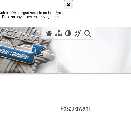
ych plików, to zgadzasz się na ich użycie
. Brak zmiany ustawienia przeglądarki
otwórz wysz
Poszukiwani