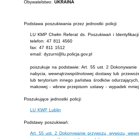
Obywatelstwo:
UKRAINA
Podstawa poszukiwania przez jednostki policji:
LU KMP Chełm Referat ds. Poszukiwań i Identyfikacji
telefon: 47 811 4560
fax: 47 811 1512
email: dyzurni@lu.policja.gov.pl
poszukuje na podstawie: Art. 55 ust. 2 Dokonywani
nabycia, wewnątrzwspólnotowej dostawy lub przewożen
lub terytorium innego państwa środków odurzających,
makowej - wbrew przepisom ustawy - wypadek mniej
Poszukujące jednostki policji:
LU KWP Lublin
Podstawy poszukiwań:
Art. 55 ust. 2 Dokonywanie przywozu, wywozu, wewn