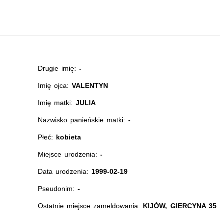
Drugie imię:
-
Imię ojca:
VALENTYN
Imię matki:
JULIA
Nazwisko panieńskie matki:
-
Płeć:
kobieta
Miejsce urodzenia:
-
Data urodzenia:
1999-02-19
Pseudonim:
-
Ostatnie miejsce zameldowania:
KIJÓW, GIERCYNA 35