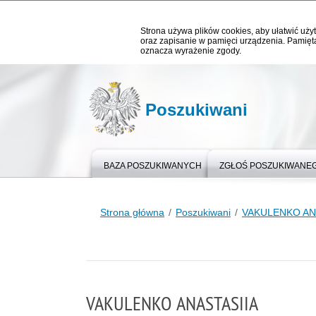
Strona używa plików cookies, aby ułatwić użyt
oraz zapisanie w pamięci urządzenia. Pamięta
oznacza wyrażenie zgody.
Poszukiwani
BAZA POSZUKIWANYCH
ZGŁOŚ POSZUKIWANE
Strona główna
Poszukiwani
VAKULENKO AN
VAKULENKO ANASTASIIA