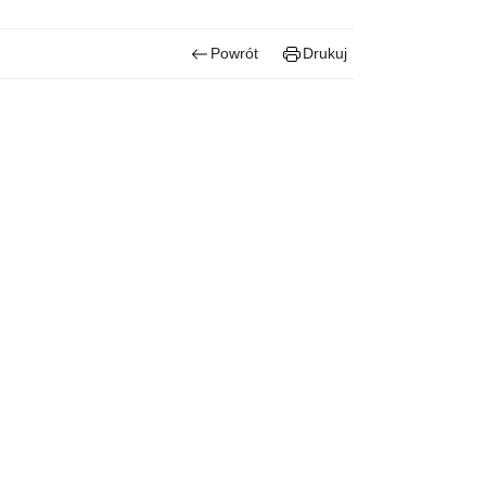
Powrót
Drukuj