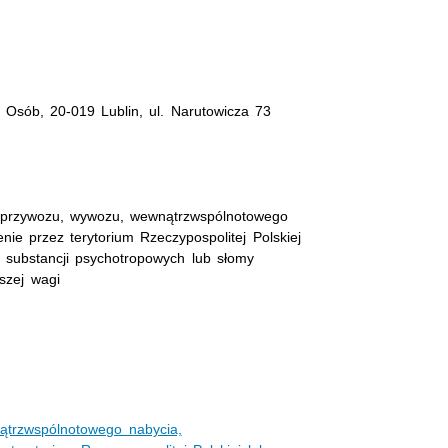
 Osób, 20-019 Lublin, ul. Narutowicza 73
e przywozu, wywozu, wewnątrzwspólnotowego
ie przez terytorium Rzeczypospolitej Polskiej
 substancji psychotropowych lub słomy
szej wagi
ątrzwspólnotowego nabycia,