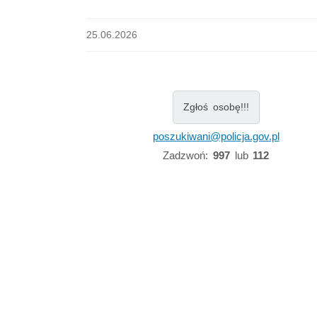
25.06.2026
Zgłoś osobę!!!
poszukiwani@policja.gov.pl
Zadzwoń:
997
lub
112