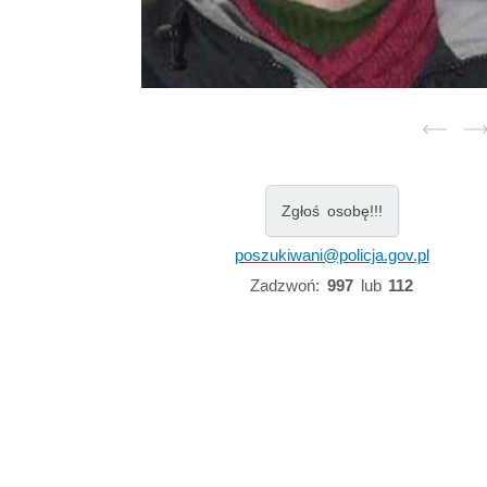
Zgłoś osobę!!!
poszukiwani@policja.gov.pl
Zadzwoń:
997
lub
112