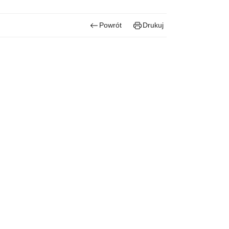
Powrót
Drukuj