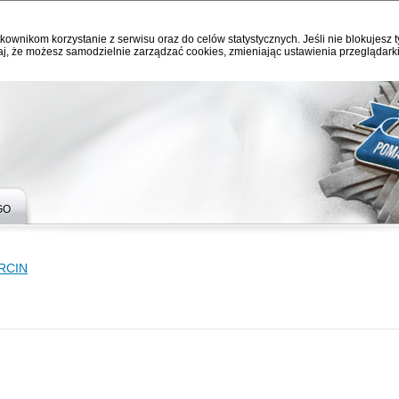
kownikom korzystanie z serwisu oraz do celów statystycznych. Jeśli nie blokujesz t
j, że możesz samodzielnie zarządzać cookies, zmieniając ustawienia przeglądarki
GO
RCIN