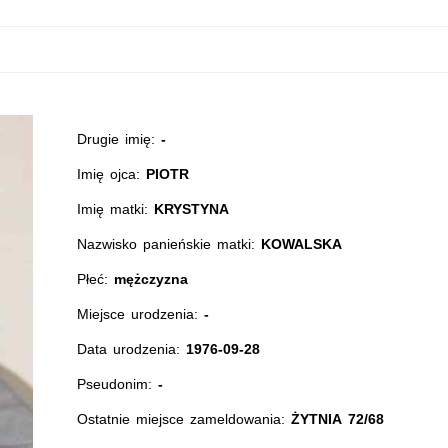
Drugie imię:
-
Imię ojca:
PIOTR
Imię matki:
KRYSTYNA
Nazwisko panieńskie matki:
KOWALSKA
Płeć:
mężczyzna
Miejsce urodzenia:
-
Data urodzenia:
1976-09-28
Pseudonim:
-
Ostatnie miejsce zameldowania:
ŻYTNIA 72/68