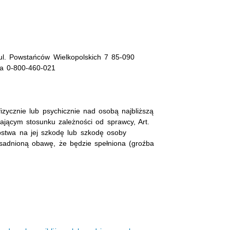
l. Powstańców Wielkopolskich 7 85-090
nia 0-800-460-021
izycznie lub psychicznie nad osobą najbliższą
ającym stosunku zależności od sprawcy, Art.
pstwa na jej szkodę lub szkodę osoby
asadnioną obawę, że będzie spełniona (groźba