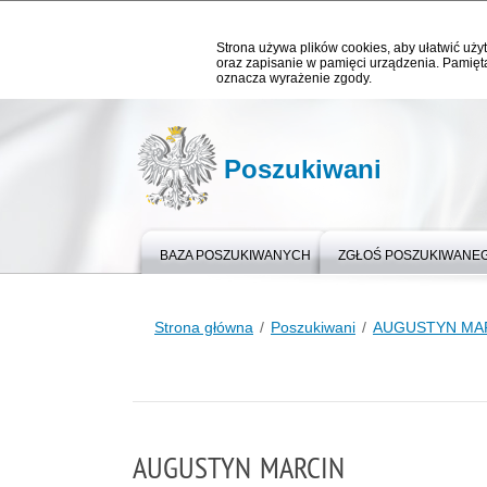
Strona używa plików cookies, aby ułatwić użyt
oraz zapisanie w pamięci urządzenia. Pamięta
oznacza wyrażenie zgody.
Poszukiwani
BAZA POSZUKIWANYCH
ZGŁOŚ POSZUKIWANE
Strona główna
Poszukiwani
AUGUSTYN MA
AUGUSTYN MARCIN