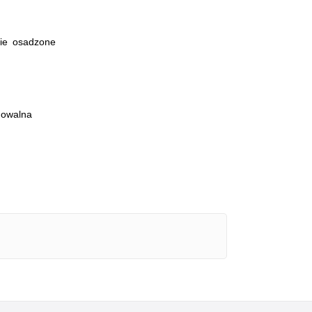
ie osadzone
 owalna