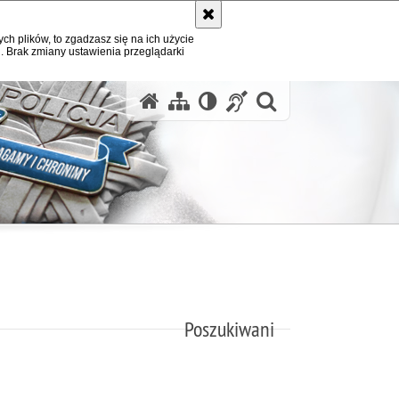
ych plików, to zgadzasz się na ich użycie
. Brak zmiany ustawienia przeglądarki
otwórz wysz
Poszukiwani