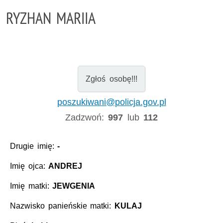
RYZHAN MARIIA
Zgłoś osobę!!!
poszukiwani@policja.gov.pl
Zadzwoń:
997
lub
112
Drugie imię:
-
Imię ojca:
ANDREJ
Imię matki:
JEWGENIA
Nazwisko panieńskie matki:
KULAJ