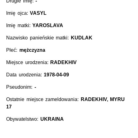
Drugie imię:
-
Imię ojca:
VASYL
Imię matki:
YAROSLAVA
Nazwisko panieńskie matki:
KUDLAK
Płeć:
mężczyzna
Miejsce urodzenia:
RADEKHIV
Data urodzenia:
1978-04-09
Pseudonim:
-
Ostatnie miejsce zameldowania:
RADEKHIV, MYRU
17
Obywatelstwo:
UKRAINA