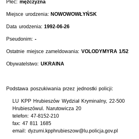
Płeć:
mężczyzna
Miejsce urodzenia:
NOWOWOWŁYŃSK
Data urodzenia:
1992-06-26
Pseudonim:
-
Ostatnie miejsce zameldowania:
VOLODYMYRA 1/52
Obywatelstwo:
UKRAINA
Podstawa poszukiwania przez jednostki policji:
LU KPP Hrubieszów Wydział Kryminalny, 22-500
Hrubieszówul. Narutowicza 20
telefon: 47-8152-210
fax: 47 811 1685
email: dyzurni.kpphrubieszow@lu.policja.gov.pl