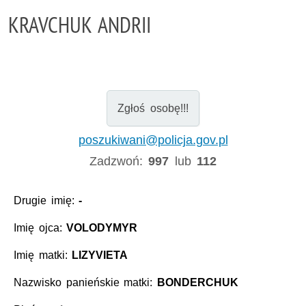
KRAVCHUK ANDRII
Zgłoś osobę!!!
poszukiwani@policja.gov.pl
Zadzwoń:
997
lub
112
Drugie imię:
-
Imię ojca:
VOLODYMYR
Imię matki:
LIZYVIETA
Nazwisko panieńskie matki:
BONDERCHUK