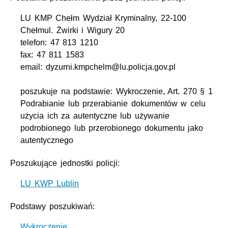
LU KMP Chełm Wydział Kryminalny, 22-100
Chełmul. Żwirki i Wigury 20
telefon: 47 813 1210
fax: 47 811 1583
email: dyzurni.kmpchelm@lu.policja.gov.pl
poszukuje na podstawie: Wykroczenie, Art. 270 § 1
Podrabianie lub przerabianie dokumentów w celu
użycia ich za autentyczne lub używanie
podrobionego lub przerobionego dokumentu jako
autentycznego
Poszukujące jednostki policji:
LU KWP Lublin
Podstawy poszukiwań:
Wykroczenie