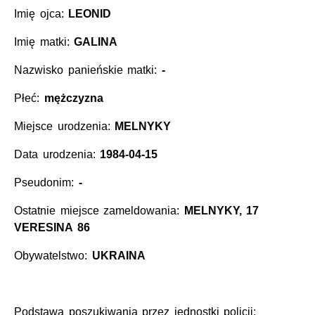
Imię ojca:
LEONID
Imię matki:
GALINA
Nazwisko panieńskie matki:
-
Płeć:
mężczyzna
Miejsce urodzenia:
MELNYKY
Data urodzenia:
1984-04-15
Pseudonim:
-
Ostatnie miejsce zameldowania:
MELNYKY, 17
VERESINA 86
Obywatelstwo:
UKRAINA
Podstawa poszukiwania przez jednostki policji: