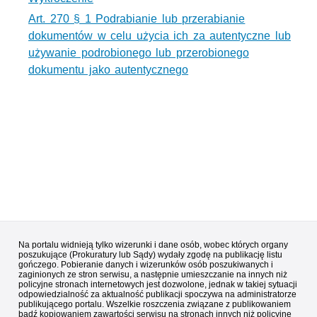
Art. 270 § 1 Podrabianie lub przerabianie
dokumentów w celu użycia ich za autentyczne lub
używanie podrobionego lub przerobionego
dokumentu jako autentycznego
Na portalu widnieją tylko wizerunki i dane osób, wobec których organy
poszukujące (Prokuratury lub Sądy) wydały zgodę na publikację listu
gończego. Pobieranie danych i wizerunków osób poszukiwanych i
zaginionych ze stron serwisu, a następnie umieszczanie na innych niż
policyjne stronach internetowych jest dozwolone, jednak w takiej sytuacji
odpowiedzialność za aktualność publikacji spoczywa na administratorze
publikującego portalu. Wszelkie roszczenia związane z publikowaniem
bądź kopiowaniem zawartości serwisu na stronach innych niż policyjne