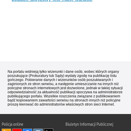
Na portalu widnieją tylko wizerunki i dane osób, wobec których organy
poszukujące (Prokuratury lub Sądy) wydały zgodę na publikację listu
gończego. Pobieranie danych i wizerunków osób poszukiwanych i
zaginionych ze stron serwisu, a następnie umieszczanie na innych niż
policyjne stronach internetowych jest dozwolone, jednak w takiej sytuacji
odpowiedzialność za aktualność publikacji spoczywa na administratorze
publikującego portalu. Wszelkie roszczenia związane z publikowaniem
bądź kopiowaniem zawartości serwisu na stronach innych niż policyjne
proszę kierować do administratorów właściwych stron sieci Internet.
Policja
online
Biuletyn Informacji Publicznej