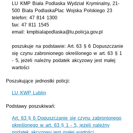
LU KMP Biała Podlaska Wydział Kryminalny, 21-
500 Biała PodlaskaPlac Wojska Polskiego 23
telefon: 47 814 1300
fax: 47 811 1545
email: kmpbialapodlaska@lu.policja.gov.pl
poszukuje na podstawie: Art. 63 § 6 Dopuszczanie
się czynu zabronionego określonego w art. 63 § 1
- 5, jeżeli należny podatek akcyzowy jest małej
wartości
Poszukujące jednostki policji:
LU KWP Lublin
Podstawy poszukiwań:
Art. 63 § 6 Dopuszczanie się czynu zabronionego
określonego w art. 63 § 1 - 5, jeżeli należny
podatek akcyzowy jest małej wartości