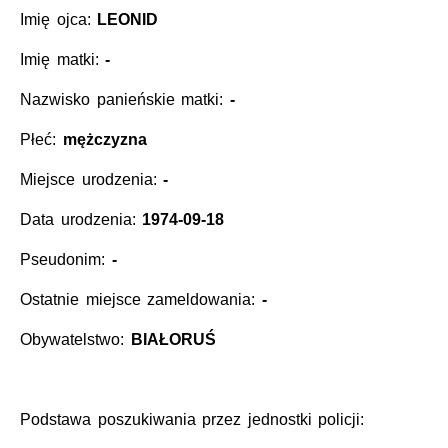
Imię ojca:
LEONID
Imię matki:
-
Nazwisko panieńskie matki:
-
Płeć:
mężczyzna
Miejsce urodzenia:
-
Data urodzenia:
1974-09-18
Pseudonim:
-
Ostatnie miejsce zameldowania:
-
Obywatelstwo:
BIAŁORUŚ
Podstawa poszukiwania przez jednostki policji: