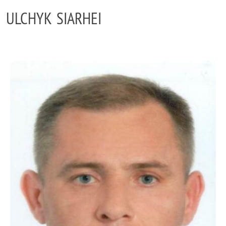
ULCHYK SIARHEI