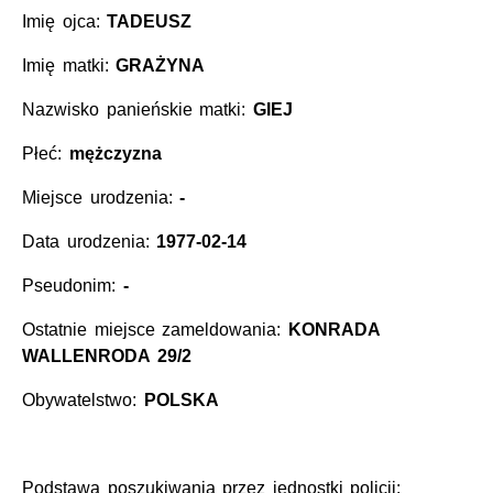
Imię ojca:
TADEUSZ
Imię matki:
GRAŻYNA
Nazwisko panieńskie matki:
GIEJ
Płeć:
mężczyzna
Miejsce urodzenia:
-
Data urodzenia:
1977-02-14
Pseudonim:
-
Ostatnie miejsce zameldowania:
KONRADA
WALLENRODA 29/2
Obywatelstwo:
POLSKA
Podstawa poszukiwania przez jednostki policji: