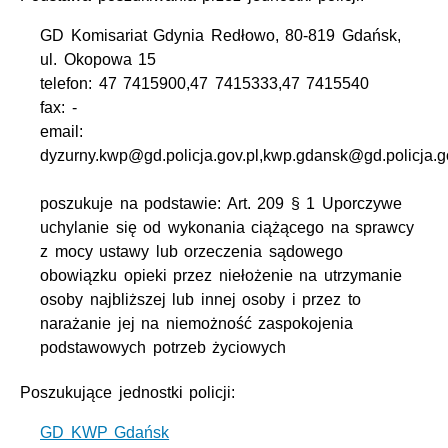
GD Komisariat Gdynia Redłowo, 80-819 Gdańsk,
ul. Okopowa 15
telefon: 47 7415900,47 7415333,47 7415540
fax: -
email:
dyzurny.kwp@gd.policja.gov.pl,kwp.gdansk@gd.policja.g
poszukuje na podstawie: Art. 209 § 1 Uporczywe
uchylanie się od wykonania ciążącego na sprawcy
z mocy ustawy lub orzeczenia sądowego
obowiązku opieki przez niełożenie na utrzymanie
osoby najbliższej lub innej osoby i przez to
narażanie jej na niemożność zaspokojenia
podstawowych potrzeb życiowych
Poszukujące jednostki policji:
GD KWP Gdańsk