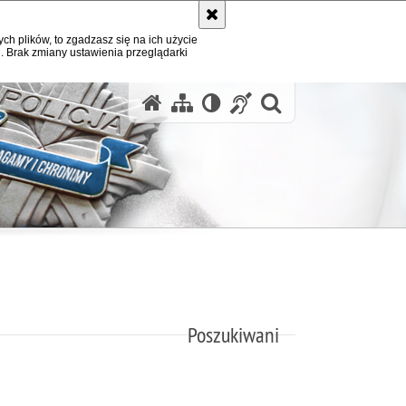
ych plików, to zgadzasz się na ich użycie
. Brak zmiany ustawienia przeglądarki
otwórz wysz
Poszukiwani