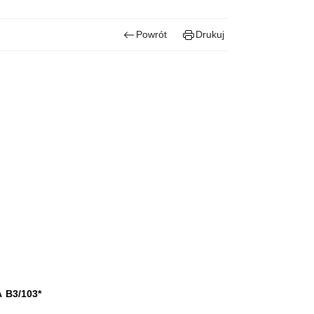
Powrót
Drukuj
 B3/103*