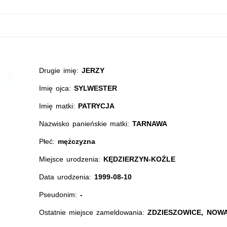
Drugie imię:
JERZY
Imię ojca:
SYLWESTER
Imię matki:
PATRYCJA
Nazwisko panieńskie matki:
TARNAWA
Płeć:
mężczyzna
Miejsce urodzenia:
KĘDZIERZYN-KOŹLE
Data urodzenia:
1999-08-10
Pseudonim:
-
Ostatnie miejsce zameldowania:
ZDZIESZOWICE, NOWA