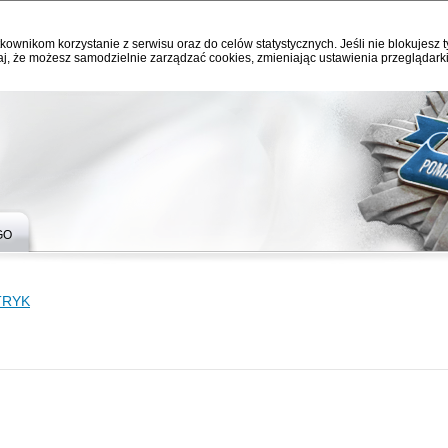
kownikom korzystanie z serwisu oraz do celów statystycznych. Jeśli nie blokujesz t
j, że możesz samodzielnie zarządzać cookies, zmieniając ustawienia przeglądarki
GO
TRYK