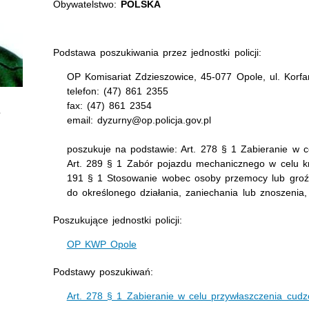
Obywatelstwo:
POLSKA
Podstawa poszukiwania przez jednostki policji:
OP Komisariat Zdzieszowice, 45-077 Opole, ul. Korf
telefon: (47) 861 2355
fax: (47) 861 2354
email: dyzurny@op.policja.gov.pl
poszukuje na podstawie: Art. 278 § 1 Zabieranie w c
Art. 289 § 1 Zabór pojazdu mechanicznego w celu kró
191 § 1 Stosowanie wobec osoby przemocy lub groź
do określonego działania, zaniechania lub znoszenia
Poszukujące jednostki policji:
OP KWP Opole
Podstawy poszukiwań:
Art. 278 § 1 Zabieranie w celu przywłaszczenia cudz