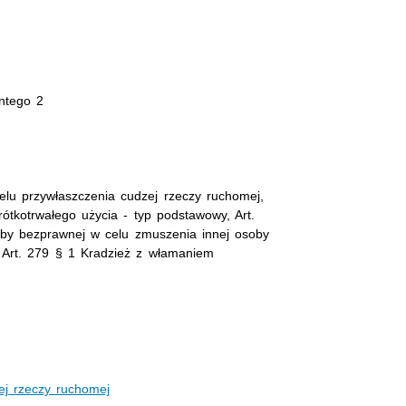
antego 2
elu przywłaszczenia cudzej rzeczy ruchomej,
tkotrwałego użycia - typ podstawowy, Art.
by bezprawnej w celu zmuszenia innej osoby
, Art. 279 § 1 Kradzież z włamaniem
ej rzeczy ruchomej