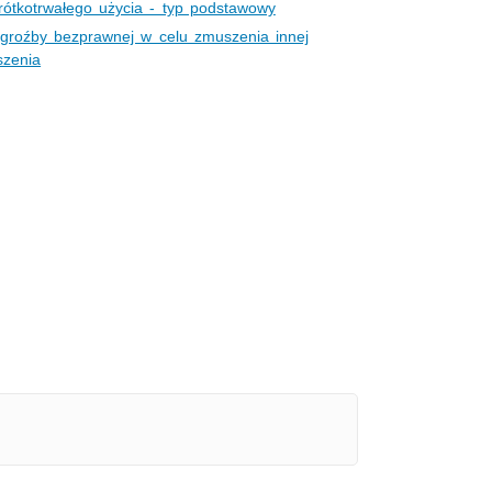
ótkotrwałego użycia - typ podstawowy
groźby bezprawnej w celu zmuszenia innej
szenia