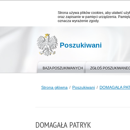
Strona używa plików cookies, aby ułatwić użyt
oraz zapisanie w pamięci urządzenia. Pamięta
oznacza wyrażenie zgody.
Poszukiwani
BAZA POSZUKIWANYCH
ZGŁOŚ POSZUKIWANE
Strona główna
Poszukiwani
DOMAGAŁA PA
DOMAGAŁA PATRYK