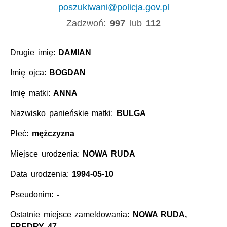
poszukiwani@policja.gov.pl
Zadzwoń:
997
lub
112
Drugie imię:
DAMIAN
Imię ojca:
BOGDAN
Imię matki:
ANNA
Nazwisko panieńskie matki:
BULGA
Płeć:
mężczyzna
Miejsce urodzenia:
NOWA RUDA
Data urodzenia:
1994-05-10
Pseudonim:
-
Ostatnie miejsce zameldowania:
NOWA RUDA,
FREDRY 47