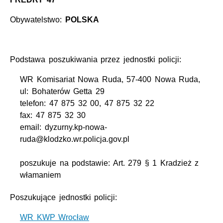
Obywatelstwo:
POLSKA
Podstawa poszukiwania przez jednostki policji:
WR Komisariat Nowa Ruda, 57-400 Nowa Ruda,
ul: Bohaterów Getta 29
telefon: 47 875 32 00, 47 875 32 22
fax: 47 875 32 30
email: dyzurny.kp-nowa-
ruda@klodzko.wr.policja.gov.pl
poszukuje na podstawie: Art. 279 § 1 Kradzież z
włamaniem
Poszukujące jednostki policji:
WR KWP Wrocław