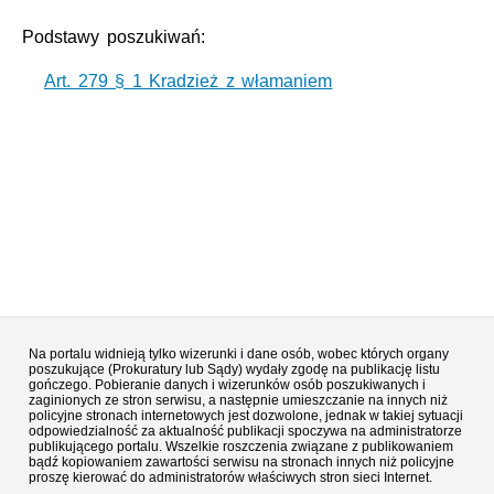
Podstawy poszukiwań:
Art. 279 § 1 Kradzież z włamaniem
Na portalu widnieją tylko wizerunki i dane osób, wobec których organy
poszukujące (Prokuratury lub Sądy) wydały zgodę na publikację listu
gończego. Pobieranie danych i wizerunków osób poszukiwanych i
zaginionych ze stron serwisu, a następnie umieszczanie na innych niż
policyjne stronach internetowych jest dozwolone, jednak w takiej sytuacji
odpowiedzialność za aktualność publikacji spoczywa na administratorze
publikującego portalu. Wszelkie roszczenia związane z publikowaniem
bądź kopiowaniem zawartości serwisu na stronach innych niż policyjne
proszę kierować do administratorów właściwych stron sieci Internet.