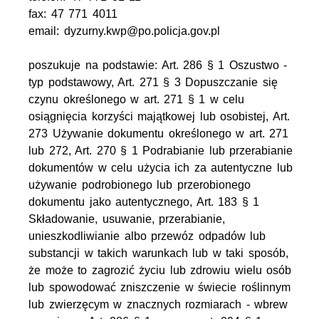
fax: 47 771 4011
email: dyzurny.kwp@po.policja.gov.pl
poszukuje na podstawie: Art. 286 § 1 Oszustwo -
typ podstawowy, Art. 271 § 3 Dopuszczanie się
czynu określonego w art. 271 § 1 w celu
osiągnięcia korzyści majątkowej lub osobistej, Art.
273 Używanie dokumentu określonego w art. 271
lub 272, Art. 270 § 1 Podrabianie lub przerabianie
dokumentów w celu użycia ich za autentyczne lub
używanie podrobionego lub przerobionego
dokumentu jako autentycznego, Art. 183 § 1
Składowanie, usuwanie, przerabianie,
unieszkodliwianie albo przewóz odpadów lub
substancji w takich warunkach lub w taki sposób,
że może to zagrozić życiu lub zdrowiu wielu osób
lub spowodować zniszczenie w świecie roślinnym
lub zwierzęcym w znacznych rozmiarach - wbrew