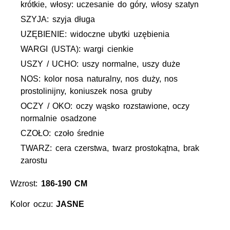
krótkie, włosy: uczesanie do góry, włosy szatyn
SZYJA: szyja długa
UZĘBIENIE: widoczne ubytki uzębienia
WARGI (USTA): wargi cienkie
USZY / UCHO: uszy normalne, uszy duże
NOS: kolor nosa naturalny, nos duży, nos
prostolinijny, koniuszek nosa gruby
OCZY / OKO: oczy wąsko rozstawione, oczy
normalnie osadzone
CZOŁO: czoło średnie
TWARZ: cera czerstwa, twarz prostokątna, brak
zarostu
Wzrost:
186-190 CM
Kolor oczu:
JASNE