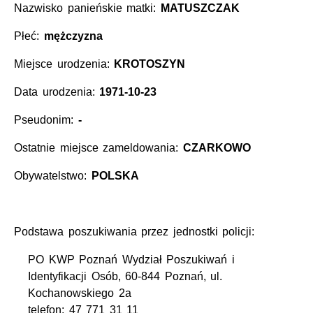
Nazwisko panieńskie matki:
MATUSZCZAK
Płeć:
mężczyzna
Miejsce urodzenia:
KROTOSZYN
Data urodzenia:
1971-10-23
Pseudonim:
-
Ostatnie miejsce zameldowania:
CZARKOWO
Obywatelstwo:
POLSKA
Podstawa poszukiwania przez jednostki policji:
PO KWP Poznań Wydział Poszukiwań i
Identyfikacji Osób, 60-844 Poznań, ul.
Kochanowskiego 2a
telefon: 47 771 31 11