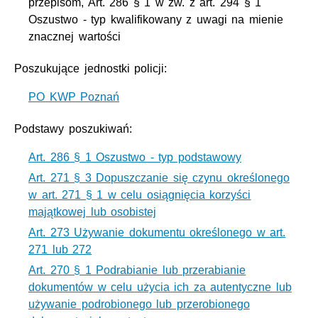
przepisom, Art. 286 § 1 w zw. z art. 294 § 1
Oszustwo - typ kwalifikowany z uwagi na mienie
znacznej wartości
Poszukujące jednostki policji:
PO KWP Poznań
Podstawy poszukiwań:
Art. 286 § 1 Oszustwo - typ podstawowy
Art. 271 § 3 Dopuszczanie się czynu określonego
w art. 271 § 1 w celu osiągnięcia korzyści
majątkowej lub osobistej
Art. 273 Używanie dokumentu określonego w art.
271 lub 272
Art. 270 § 1 Podrabianie lub przerabianie
dokumentów w celu użycia ich za autentyczne lub
używanie podrobionego lub przerobionego