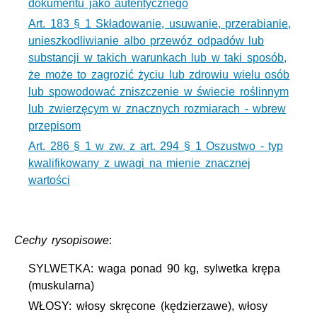
dokumentu jako autentycznego
Art. 183 § 1 Składowanie, usuwanie, przerabianie,
unieszkodliwianie albo przewóz odpadów lub
substancji w takich warunkach lub w taki sposób,
że może to zagrozić życiu lub zdrowiu wielu osób
lub spowodować zniszczenie w świecie roślinnym
lub zwierzęcym w znacznych rozmiarach - wbrew
przepisom
Art. 286 § 1 w zw. z art. 294 § 1 Oszustwo - typ
kwalifikowany z uwagi na mienie znacznej
wartości
Cechy rysopisowe
:
SYLWETKA: waga ponad 90 kg, sylwetka krępa
(muskularna)
WŁOSY: włosy skręcone (kędzierzawe), włosy