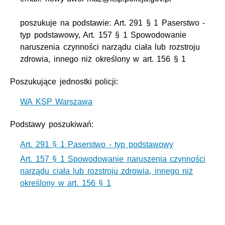
poszukuje na podstawie: Art. 291 § 1 Paserstwo -
typ podstawowy, Art. 157 § 1 Spowodowanie
naruszenia czynności narządu ciała lub rozstroju
zdrowia, innego niż określony w art. 156 § 1
Poszukujące jednostki policji:
WA KSP Warszawa
Podstawy poszukiwań:
Art. 291 § 1 Paserstwo - typ podstawowy
Art. 157 § 1 Spowodowanie naruszenia czynności
narządu ciała lub rozstroju zdrowia, innego niż
określony w art. 156 § 1