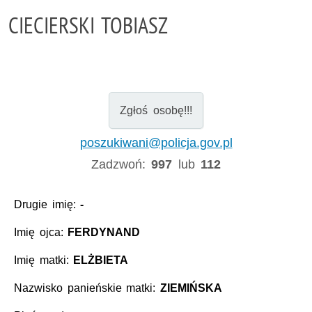
CIECIERSKI TOBIASZ
Zgłoś osobę!!!
poszukiwani@policja.gov.pl
Zadzwoń:
997
lub
112
Drugie imię:
-
Imię ojca:
FERDYNAND
Imię matki:
ELŻBIETA
Nazwisko panieńskie matki:
ZIEMIŃSKA