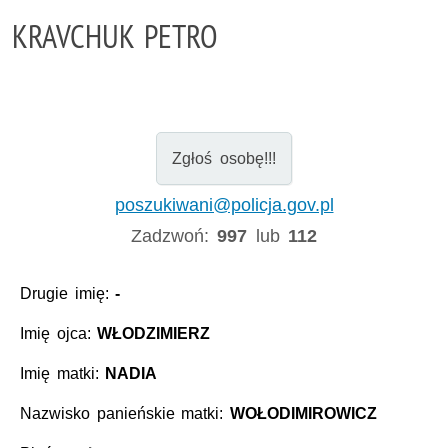
KRAVCHUK PETRO
Zgłoś osobę!!!
poszukiwani@policja.gov.pl
Zadzwoń:
997
lub
112
Drugie imię:
-
Imię ojca:
WŁODZIMIERZ
Imię matki:
NADIA
Nazwisko panieńskie matki:
WOŁODIMIROWICZ