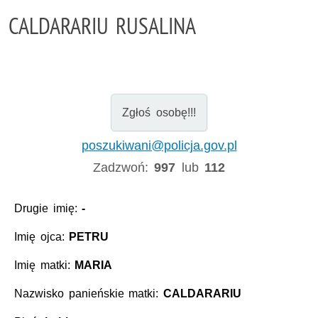
CALDARARIU RUSALINA
Zgłoś osobę!!!
poszukiwani@policja.gov.pl
Zadzwoń:
997
lub
112
Drugie imię:
-
Imię ojca:
PETRU
Imię matki:
MARIA
Nazwisko panieńskie matki:
CALDARARIU