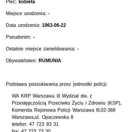
Płeć:
kobieta
Miejsce urodzenia:
-
Data urodzenia:
1963-06-22
Pseudonim:
-
Ostatnie miejsce zameldowania:
-
Obywatelstwo:
RUMUNIA
Podstawa poszukiwania przez jednostki policji:
WA KRP Warszawa III Wydział dw. z
Przestępczością Przeciwko Życiu i Zdrowiu (KSP),
Komenda Rejonowa Policji Warszawa III,02-368
Warszawa,ul. Opaczewska 8
telefon: 47 723 93 31
fax: 47 723 73 30