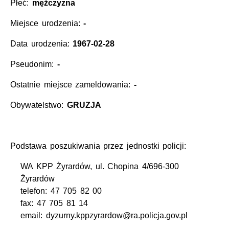
Płeć:
mężczyzna
Miejsce urodzenia:
-
Data urodzenia:
1967-02-28
Pseudonim:
-
Ostatnie miejsce zameldowania:
-
Obywatelstwo:
GRUZJA
Podstawa poszukiwania przez jednostki policji:
WA KPP Żyrardów, ul. Chopina 4/696-300
Żyrardów
telefon: 47 705 82 00
fax: 47 705 81 14
email: dyzurny.kppzyrardow@ra.policja.gov.pl