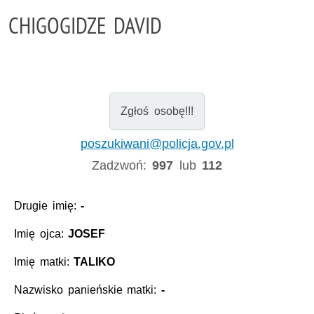
CHIGOGIDZE DAVID
Zgłoś osobę!!!
poszukiwani@policja.gov.pl
Zadzwoń:
997
lub
112
Drugie imię:
-
Imię ojca:
JOSEF
Imię matki:
TALIKO
Nazwisko panieńskie matki:
-