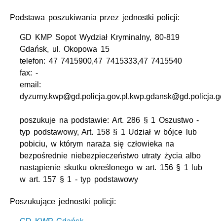
Podstawa poszukiwania przez jednostki policji:
GD KMP Sopot Wydział Kryminalny, 80-819
Gdańsk, ul. Okopowa 15
telefon: 47 7415900,47 7415333,47 7415540
fax: -
email:
dyzurny.kwp@gd.policja.gov.pl,kwp.gdansk@gd.policja.g
poszukuje na podstawie: Art. 286 § 1 Oszustwo -
typ podstawowy, Art. 158 § 1 Udział w bójce lub
pobiciu, w którym naraża się człowieka na
bezpośrednie niebezpieczeństwo utraty życia albo
nastąpienie skutku określonego w art. 156 § 1 lub
w art. 157 § 1 - typ podstawowy
Poszukujące jednostki policji: