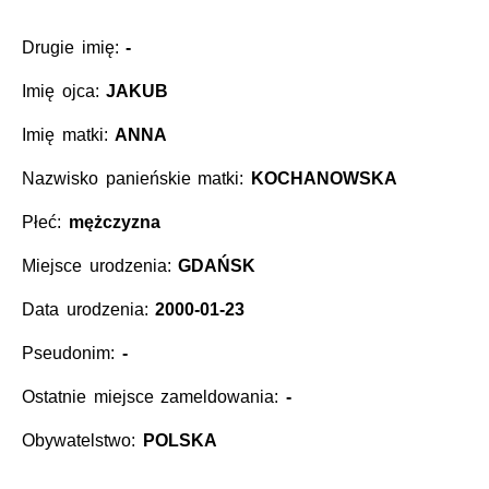
Drugie imię:
-
Imię ojca:
JAKUB
Imię matki:
ANNA
Nazwisko panieńskie matki:
KOCHANOWSKA
Płeć:
mężczyzna
Miejsce urodzenia:
GDAŃSK
Data urodzenia:
2000-01-23
Pseudonim:
-
Ostatnie miejsce zameldowania:
-
Obywatelstwo:
POLSKA