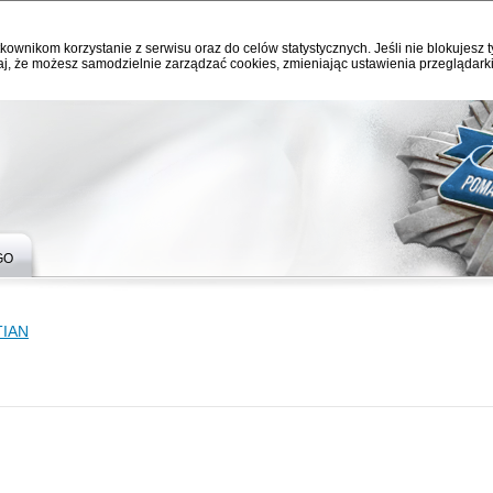
kownikom korzystanie z serwisu oraz do celów statystycznych. Jeśli nie blokujesz t
j, że możesz samodzielnie zarządzać cookies, zmieniając ustawienia przeglądarki
GO
TIAN