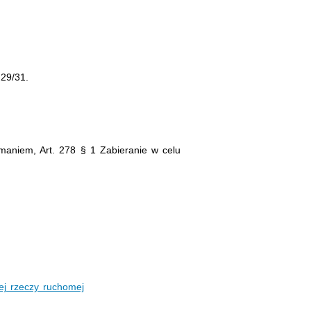
29/31.
maniem, Art. 278 § 1 Zabieranie w celu
ej rzeczy ruchomej