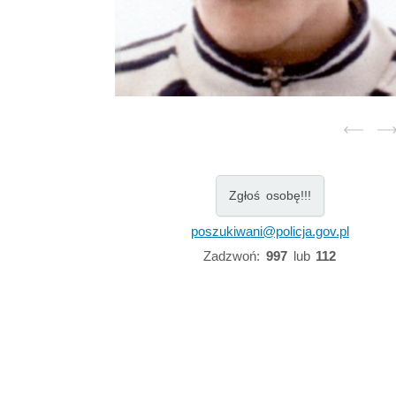
Zgłoś osobę!!!
poszukiwani@policja.gov.pl
Zadzwoń:
997
lub
112