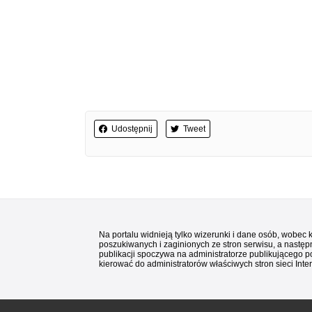
Udostępnij
Tweet
Na portalu widnieją tylko wizerunki i dane osób, wobec
poszukiwanych i zaginionych ze stron serwisu, a następn
publikacji spoczywa na administratorze publikującego p
kierować do administratorów właściwych stron sieci Inter