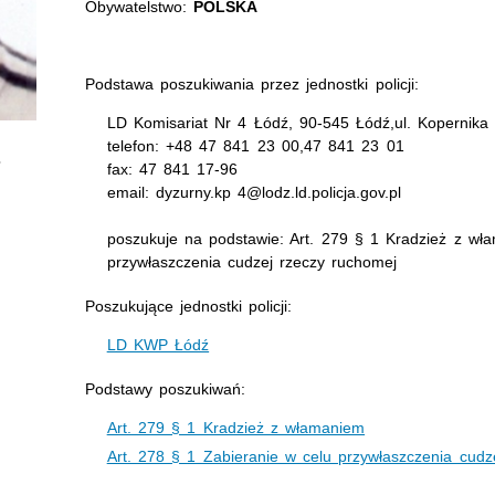
Obywatelstwo:
POLSKA
Podstawa poszukiwania przez jednostki policji:
LD Komisariat Nr 4 Łódź, 90-545 Łódź,ul. Kopernika 
telefon: +48 47 841 23 00,47 841 23 01
fax: 47 841 17-96
email: dyzurny.kp 4@lodz.ld.policja.gov.pl
poszukuje na podstawie: Art. 279 § 1 Kradzież z wła
przywłaszczenia cudzej rzeczy ruchomej
Poszukujące jednostki policji:
LD KWP Łódź
Podstawy poszukiwań:
Art. 279 § 1 Kradzież z włamaniem
Art. 278 § 1 Zabieranie w celu przywłaszczenia cudz