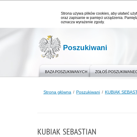
Strona używa plików cookies, aby ułatwić użyt
oraz zapisanie w pamięci urządzenia. Pamięta
oznacza wyrażenie zgody.
Poszukiwani
BAZA POSZUKIWANYCH
ZGŁOŚ POSZUKIWANE
Strona główna
Poszukiwani
KUBIAK SEBAS
KUBIAK SEBASTIAN