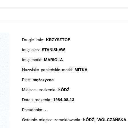
Drugie imię:
KRZYSZTOF
Imię ojca:
STANISŁAW
Imię matki:
MARIOLA
Nazwisko panieńskie matki:
MITKA
Płeć:
mężczyzna
Miejsce urodzenia:
ŁÓDŹ
Data urodzenia:
1984-08-13
Pseudonim:
-
Ostatnie miejsce zameldowania:
ŁÓDŹ, WÓLCZAŃSKA 1