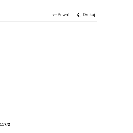
Powrót
Drukuj
17/2