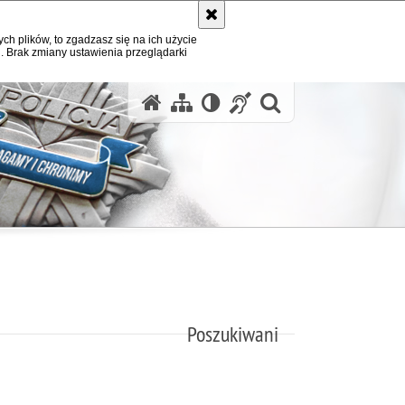
ych plików, to zgadzasz się na ich użycie
. Brak zmiany ustawienia przeglądarki
otwórz wysz
Poszukiwani