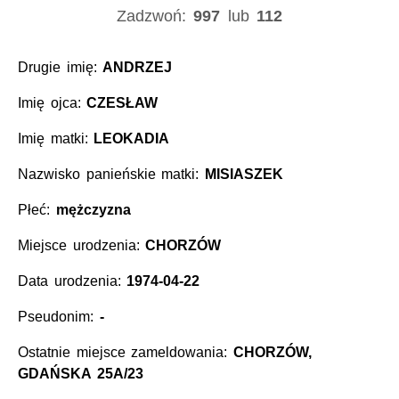
Zadzwoń:
997
lub
112
Drugie imię:
ANDRZEJ
Imię ojca:
CZESŁAW
Imię matki:
LEOKADIA
Nazwisko panieńskie matki:
MISIASZEK
Płeć:
mężczyzna
Miejsce urodzenia:
CHORZÓW
Data urodzenia:
1974-04-22
Pseudonim:
-
Ostatnie miejsce zameldowania:
CHORZÓW,
GDAŃSKA 25A/23