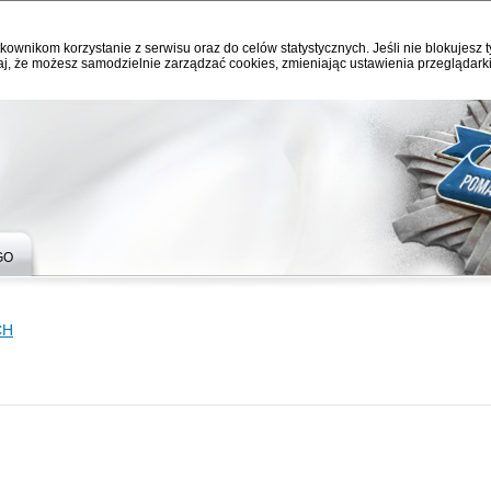
kownikom korzystanie z serwisu oraz do celów statystycznych. Jeśli nie blokujesz t
j, że możesz samodzielnie zarządzać cookies, zmieniając ustawienia przeglądarki
GO
CH