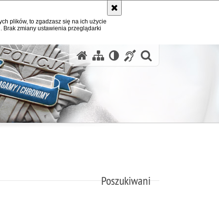
ych plików, to zgadzasz się na ich użycie
. Brak zmiany ustawienia przeglądarki
otwórz wysz
Poszukiwani