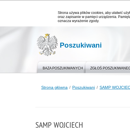
Strona używa plików cookies, aby ułatwić użyt
oraz zapisanie w pamięci urządzenia. Pamięta
oznacza wyrażenie zgody.
Poszukiwani
BAZA POSZUKIWANYCH
ZGŁOŚ POSZUKIWANE
Strona główna
Poszukiwani
SAMP WOJCIE
SAMP WOJCIECH