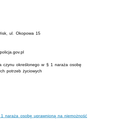
ńsk, ul. Okopowa 15
olicja.gov.pl
ca czynu określonego w § 1 naraża osobę
ch potrzeb życiowych
§ 1 naraża osobę uprawnioną na niemożność