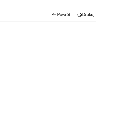
Powrót
Drukuj