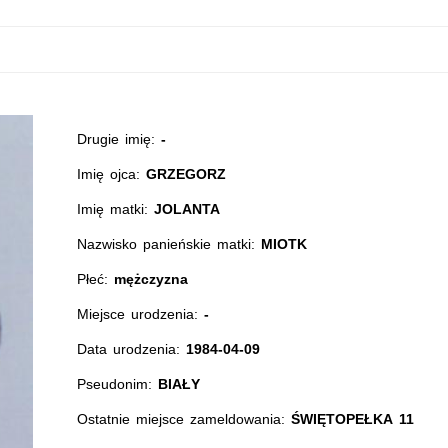
Drugie imię:
-
Imię ojca:
GRZEGORZ
Imię matki:
JOLANTA
Nazwisko panieńskie matki:
MIOTK
Płeć:
mężczyzna
Miejsce urodzenia:
-
Data urodzenia:
1984-04-09
Pseudonim:
BIAŁY
Ostatnie miejsce zameldowania:
ŚWIĘTOPEŁKA 11