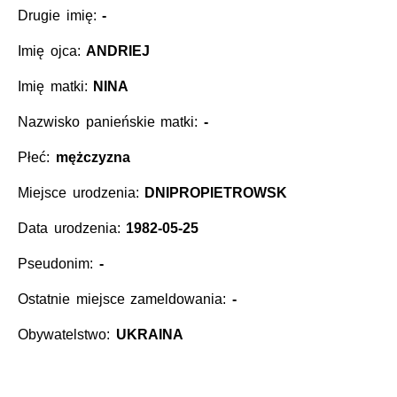
Drugie imię:
-
Imię ojca:
ANDRIEJ
Imię matki:
NINA
Nazwisko panieńskie matki:
-
Płeć:
mężczyzna
Miejsce urodzenia:
DNIPROPIETROWSK
Data urodzenia:
1982-05-25
Pseudonim:
-
Ostatnie miejsce zameldowania:
-
Obywatelstwo:
UKRAINA