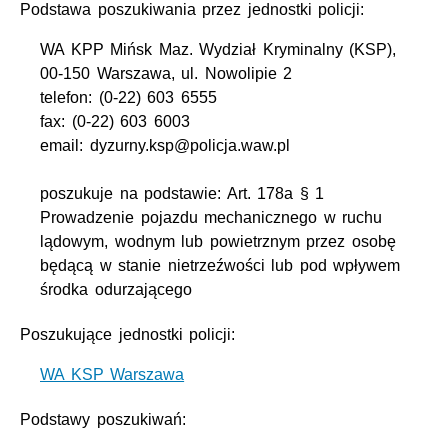
Podstawa poszukiwania przez jednostki policji:
WA KPP Mińsk Maz. Wydział Kryminalny (KSP),
00-150 Warszawa, ul. Nowolipie 2
telefon: (0-22) 603 6555
fax: (0-22) 603 6003
email: dyzurny.ksp@policja.waw.pl
poszukuje na podstawie: Art. 178a § 1
Prowadzenie pojazdu mechanicznego w ruchu
lądowym, wodnym lub powietrznym przez osobę
będącą w stanie nietrzeźwości lub pod wpływem
środka odurzającego
Poszukujące jednostki policji:
WA KSP Warszawa
Podstawy poszukiwań: