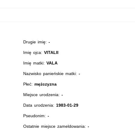
Drugie imię:
-
Imię ojca:
VITALII
Imię matki:
VALA
Nazwisko panieńskie matki:
-
Płeć:
mężczyzna
Miejsce urodzenia:
-
Data urodzenia:
1983-01-29
Pseudonim:
-
Ostatnie miejsce zameldowania:
-