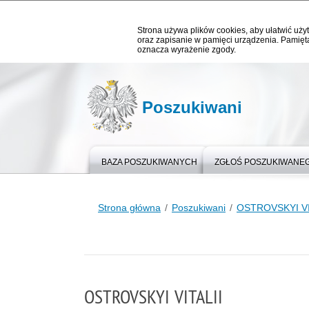
Strona używa plików cookies, aby ułatwić użyt
oraz zapisanie w pamięci urządzenia. Pamięta
oznacza wyrażenie zgody.
Poszukiwani
BAZA POSZUKIWANYCH
ZGŁOŚ POSZUKIWANE
Strona główna
Poszukiwani
OSTROVSKYI VI
OSTROVSKYI VITALII