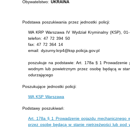
Obywatelstwo:
UKRAINA
Podstawa poszukiwania przez jednostki policji:
WA KRP Warszawa IV Wydział Kryminalny (KSP), 01-
telefon: 47 72 394 50
fax: 47 72 364 14
email: dyzurny.krp4@ksp.policja.gov.pl
poszukuje na podstawie: Art. 178a § 1 Prowadzenie
wodnym lub powietrznym przez osobę będącą w stan
odurzającego
Poszukujące jednostki policji:
WA KSP Warszawa
Podstawy poszukiwań:
Art. 178a § 1 Prowadzenie pojazdu mechanicznego 
przez osobę będącą w stanie nietrzeźwości lub pod