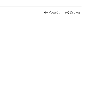
Powrót
Drukuj