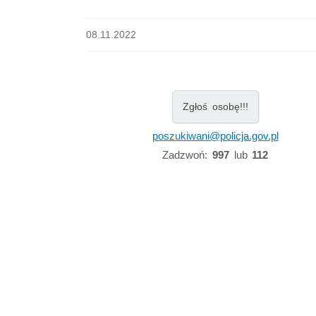
08.11.2022
Zgłoś osobę!!!
poszukiwani@policja.gov.pl
Zadzwoń:
997
lub
112