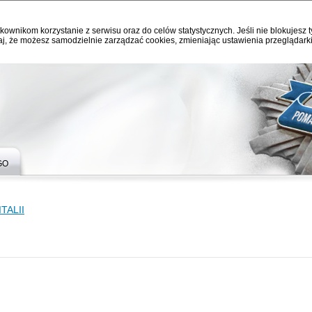
kownikom korzystanie z serwisu oraz do celów statystycznych. Jeśli nie blokujesz t
j, że możesz samodzielnie zarządzać cookies, zmieniając ustawienia przeglądarki
GO
TALII