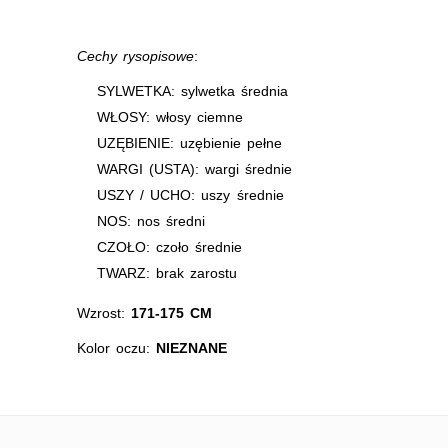
Cechy rysopisowe
:
SYLWETKA: sylwetka średnia
WŁOSY: włosy ciemne
UZĘBIENIE: uzębienie pełne
WARGI (USTA): wargi średnie
USZY / UCHO: uszy średnie
NOS: nos średni
CZOŁO: czoło średnie
TWARZ: brak zarostu
Wzrost:
171-175 CM
Kolor oczu:
NIEZNANE