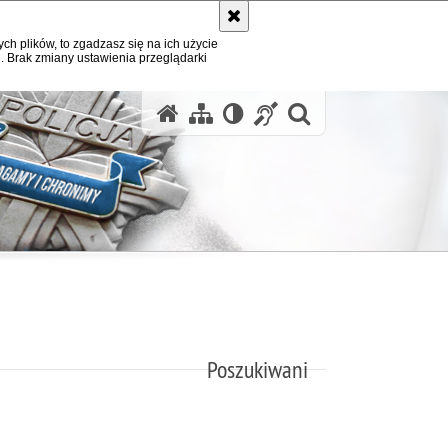
ych plików, to zgadzasz się na ich użycie
. Brak zmiany ustawienia przeglądarki
otwórz wysz
Poszukiwani