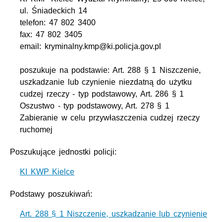
ul. Śniadeckich 14
telefon: 47 802 3400
fax: 47 802 3405
email: kryminalny.kmp@ki.policja.gov.pl
poszukuje na podstawie: Art. 288 § 1 Niszczenie,
uszkadzanie lub czynienie niezdatną do użytku
cudzej rzeczy - typ podstawowy, Art. 286 § 1
Oszustwo - typ podstawowy, Art. 278 § 1
Zabieranie w celu przywłaszczenia cudzej rzeczy
ruchomej
Poszukujące jednostki policji:
KI KWP Kielce
Podstawy poszukiwań:
Art. 288 § 1 Niszczenie, uszkadzanie lub czynienie