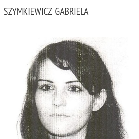
SZYMKIEWICZ GABRIELA