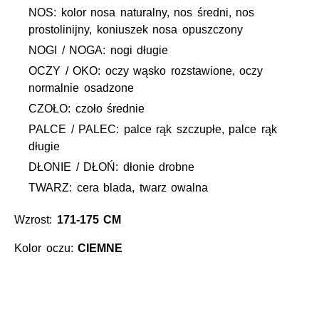
NOS: kolor nosa naturalny, nos średni, nos
prostolinijny, koniuszek nosa opuszczony
NOGI / NOGA: nogi długie
OCZY / OKO: oczy wąsko rozstawione, oczy
normalnie osadzone
CZOŁO: czoło średnie
PALCE / PALEC: palce rąk szczupłe, palce rąk
długie
DŁONIE / DŁOŃ: dłonie drobne
TWARZ: cera blada, twarz owalna
Wzrost:
171-175 CM
Kolor oczu:
CIEMNE