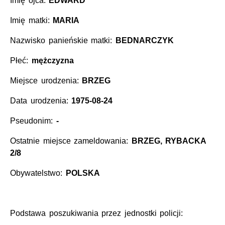
Imię ojca:
EDWARD
Imię matki:
MARIA
Nazwisko panieńskie matki:
BEDNARCZYK
Płeć:
mężczyzna
Miejsce urodzenia:
BRZEG
Data urodzenia:
1975-08-24
Pseudonim:
-
Ostatnie miejsce zameldowania:
BRZEG, RYBACKA
2/8
Obywatelstwo:
POLSKA
Podstawa poszukiwania przez jednostki policji: