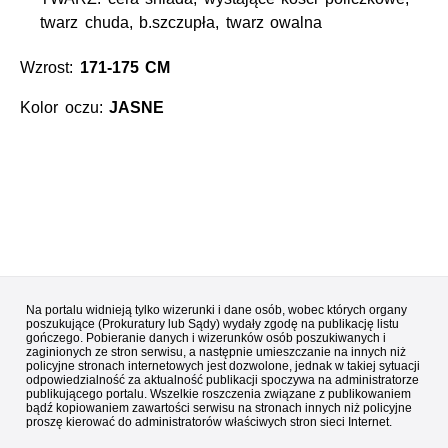
twarz chuda, b.szczupła, twarz owalna
Wzrost:
171-175 CM
Kolor oczu:
JASNE
Na portalu widnieją tylko wizerunki i dane osób, wobec których organy
poszukujące (Prokuratury lub Sądy) wydały zgodę na publikację listu
gończego. Pobieranie danych i wizerunków osób poszukiwanych i
zaginionych ze stron serwisu, a następnie umieszczanie na innych niż
policyjne stronach internetowych jest dozwolone, jednak w takiej sytuacji
odpowiedzialność za aktualność publikacji spoczywa na administratorze
publikującego portalu. Wszelkie roszczenia związane z publikowaniem
bądź kopiowaniem zawartości serwisu na stronach innych niż policyjne
proszę kierować do administratorów właściwych stron sieci Internet.