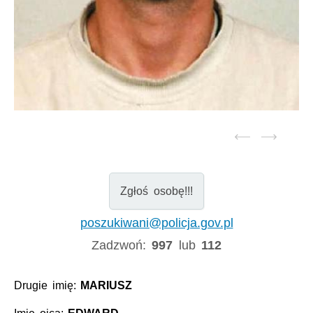
Zgłoś osobę!!!
poszukiwani@policja.gov.pl
Zadzwoń:
997
lub
112
Drugie imię:
MARIUSZ