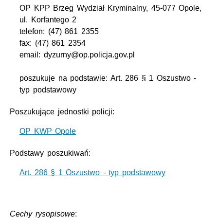
OP KPP Brzeg Wydział Kryminalny, 45-077 Opole,
ul. Korfantego 2
telefon: (47) 861 2355
fax: (47) 861 2354
email: dyzurny@op.policja.gov.pl
poszukuje na podstawie: Art. 286 § 1 Oszustwo -
typ podstawowy
Poszukujące jednostki policji:
OP KWP Opole
Podstawy poszukiwań:
Art. 286 § 1 Oszustwo - typ podstawowy
Cechy rysopisowe
: