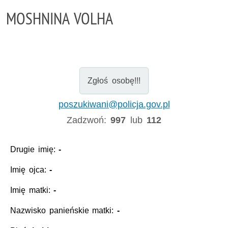
MOSHNINA VOLHA
Zgłoś osobę!!!
poszukiwani@policja.gov.pl
Zadzwoń:
997
lub
112
Drugie imię:
-
Imię ojca:
-
Imię matki:
-
Nazwisko panieńskie matki:
-