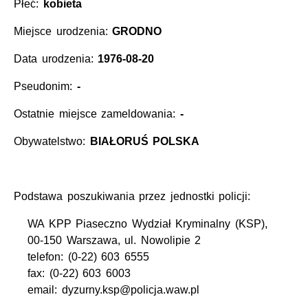
Płeć:
kobieta
Miejsce urodzenia:
GRODNO
Data urodzenia:
1976-08-20
Pseudonim:
-
Ostatnie miejsce zameldowania:
-
Obywatelstwo:
BIAŁORUŚ POLSKA
Podstawa poszukiwania przez jednostki policji:
WA KPP Piaseczno Wydział Kryminalny (KSP),
00-150 Warszawa, ul. Nowolipie 2
telefon: (0-22) 603 6555
fax: (0-22) 603 6003
email: dyzurny.ksp@policja.waw.pl