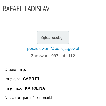
RAFAEL LADISLAV
Zgłoś osobę!!!
poszukiwani@policja.gov.pl
Zadzwoń:
997
lub
112
Drugie imię:
-
Imię ojca:
GABRIEL
Imię matki:
KAROLINA
Nazwisko panieńskie matki:
-