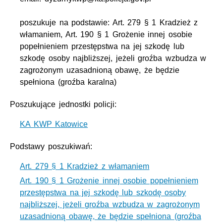
poszukuje na podstawie: Art. 279 § 1 Kradzież z
włamaniem, Art. 190 § 1 Grożenie innej osobie
popełnieniem przestępstwa na jej szkodę lub
szkodę osoby najbliższej, jeżeli groźba wzbudza w
zagrożonym uzasadnioną obawę, że będzie
spełniona (groźba karalna)
Poszukujące jednostki policji:
KA KWP Katowice
Podstawy poszukiwań:
Art. 279 § 1 Kradzież z włamaniem
Art. 190 § 1 Grożenie innej osobie popełnieniem
przestępstwa na jej szkodę lub szkodę osoby
najbliższej, jeżeli groźba wzbudza w zagrożonym
uzasadnioną obawę, że będzie spełniona (groźba