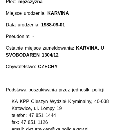
Płeć:
mężczyzna
Miejsce urodzenia:
KARVINA
Data urodzenia:
1988-09-01
Pseudonim:
-
Ostatnie miejsce zameldowania:
KARVINA, U
SVOBODAREN 1304/12
Obywatelstwo:
CZECHY
Podstawa poszukiwania przez jednostki policji:
KA KPP Cieszyn Wydział Kryminalny, 40-038
Katowice, ul. Lompy 19
telefon: 47 851 1444
fax: 47 851 1126
email: dyzurnykwp@ka.policja.gov.pl