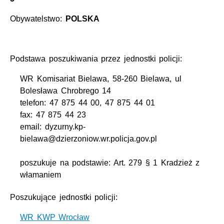
Obywatelstwo:
POLSKA
Podstawa poszukiwania przez jednostki policji:
WR Komisariat Bielawa, 58-260 Bielawa, ul
Bolesława Chrobrego 14
telefon: 47 875 44 00, 47 875 44 01
fax: 47 875 44 23
email: dyzurny.kp-
bielawa@dzierzoniow.wr.policja.gov.pl
poszukuje na podstawie: Art. 279 § 1 Kradzież z
włamaniem
Poszukujące jednostki policji:
WR KWP Wrocław