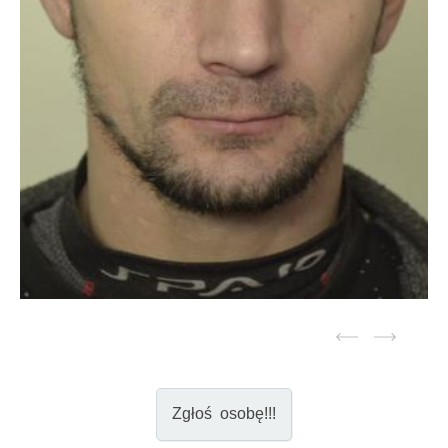
Zgłoś osobę!!!