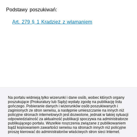
Podstawy poszukiwań:
Art. 279 § 1 Kradzież z włamaniem
Na portalu widnieją tylko wizerunki i dane osób, wobec których organy
poszukujące (Prokuratury lub Sądy) wydały zgodę na publikację listu
gończego. Pobieranie danych i wizerunków osób poszukiwanych i
zaginionych ze stron serwisu, a następnie umieszczanie na innych niż
policyjne stronach internetowych jest dozwolone, jednak w takiej sytuacji
odpowiedzialność za aktualność publikacji spoczywa na administratorze
publikującego portalu. Wszelkie roszczenia związane z publikowaniem
bądź kopiowaniem zawartości serwisu na stronach innych niż policyjne
proszę kierować do administratorów właściwych stron sieci Internet.