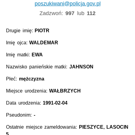
poszukiwani@policja.gov.pl
Zadzwoń:
997
lub
112
Drugie imię:
PIOTR
Imię ojca:
WALDEMAR
Imię matki:
EWA
Nazwisko panieńskie matki:
JAHNSON
Płeć:
mężczyzna
Miejsce urodzenia:
WAŁBRZYCH
Data urodzenia:
1991-02-04
Pseudonim:
-
Ostatnie miejsce zameldowania:
PIESZYCE, LASOCIN
5