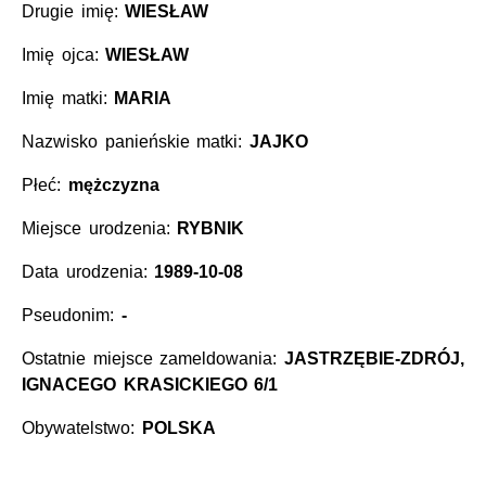
Drugie imię:
WIESŁAW
Imię ojca:
WIESŁAW
Imię matki:
MARIA
Nazwisko panieńskie matki:
JAJKO
Płeć:
mężczyzna
Miejsce urodzenia:
RYBNIK
Data urodzenia:
1989-10-08
Pseudonim:
-
Ostatnie miejsce zameldowania:
JASTRZĘBIE-ZDRÓJ,
IGNACEGO KRASICKIEGO 6/1
Obywatelstwo:
POLSKA