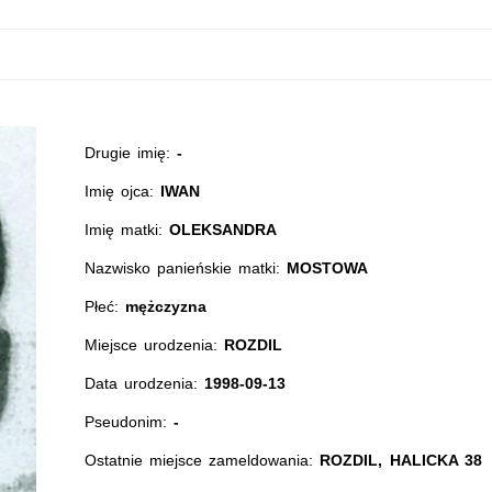
Drugie imię:
-
Imię ojca:
IWAN
Imię matki:
OLEKSANDRA
Nazwisko panieńskie matki:
MOSTOWA
Płeć:
mężczyzna
Miejsce urodzenia:
ROZDIL
Data urodzenia:
1998-09-13
Pseudonim:
-
Ostatnie miejsce zameldowania:
ROZDIL, HALICKA 38