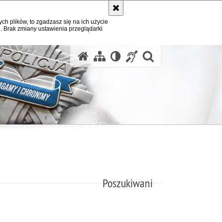
ych plików, to zgadzasz się na ich użycie
. Brak zmiany ustawienia przeglądarki
otwórz wysz
Poszukiwani