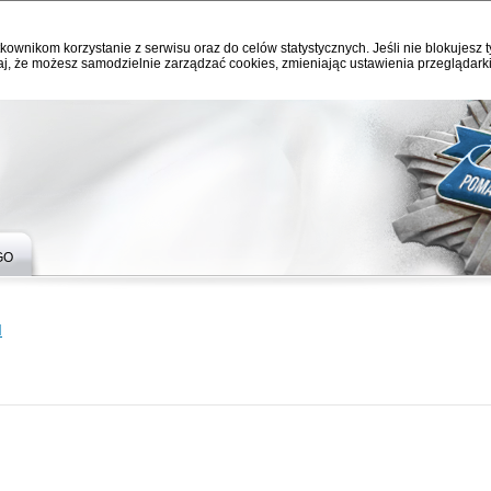
kownikom korzystanie z serwisu oraz do celów statystycznych. Jeśli nie blokujesz t
j, że możesz samodzielnie zarządzać cookies, zmieniając ustawienia przeglądarki
GO
I