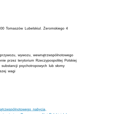
600 Tomaszów Lubelskiul. Żeromskiego 4
e przywozu, wywozu, wewnątrzwspólnotowego
ie przez terytorium Rzeczypospolitej Polskiej
 substancji psychotropowych lub słomy
szej wagi
ątrzwspólnotowego nabycia,