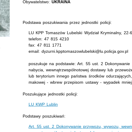
Obywatelstwo:
UKRAINA
Podstawa poszukiwania przez jednostki policji:
LU KPP Tomaszów Lubelski Wydział Kryminalny, 22-
telefon: 47 815 4210
fax: 47 811 1771
email: dyzurni.kpptomaszowlubelski@lu.policja.gov.pl
poszukuje na podstawie: Art. 55 ust. 2 Dokonywani
nabycia, wewnątrzwspólnotowej dostawy lub przewożen
lub terytorium innego państwa środków odurzających,
makowej - wbrew przepisom ustawy - wypadek mniej
Poszukujące jednostki policji:
LU KWP Lublin
Podstawy poszukiwań:
Art. 55 ust. 2 Dokonywanie przywozu, wywozu, wewn