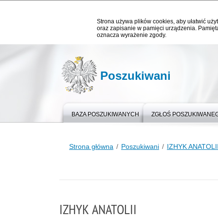
Strona używa plików cookies, aby ułatwić użyt
oraz zapisanie w pamięci urządzenia. Pamięta
oznacza wyrażenie zgody.
Poszukiwani
BAZA POSZUKIWANYCH
ZGŁOŚ POSZUKIWANE
Strona główna
Poszukiwani
IZHYK ANATOLI
IZHYK ANATOLII