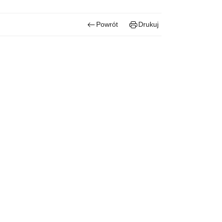
Powrót
Drukuj