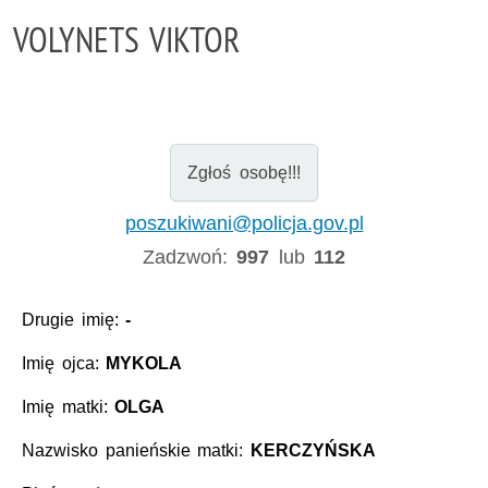
VOLYNETS VIKTOR
Zgłoś osobę!!!
poszukiwani@policja.gov.pl
Zadzwoń:
997
lub
112
Drugie imię:
-
Imię ojca:
MYKOLA
Imię matki:
OLGA
Nazwisko panieńskie matki:
KERCZYŃSKA