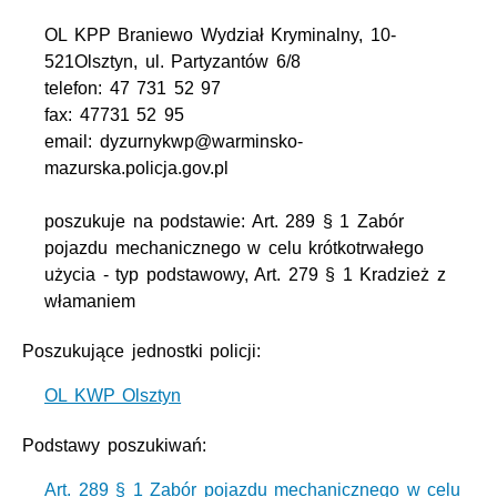
OL KPP Braniewo Wydział Kryminalny, 10-
521Olsztyn, ul. Partyzantów 6/8
telefon: 47 731 52 97
fax: 47731 52 95
email: dyzurnykwp@warminsko-
mazurska.policja.gov.pl
poszukuje na podstawie: Art. 289 § 1 Zabór
pojazdu mechanicznego w celu krótkotrwałego
użycia - typ podstawowy, Art. 279 § 1 Kradzież z
włamaniem
Poszukujące jednostki policji:
OL KWP Olsztyn
Podstawy poszukiwań:
Art. 289 § 1 Zabór pojazdu mechanicznego w celu