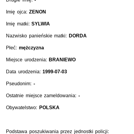
Imię ojca:
ZENON
Imię matki:
SYLWIA
Nazwisko panieńskie matki:
DORDA
Płeć:
mężczyzna
Miejsce urodzenia:
BRANIEWO
Data urodzenia:
1999-07-03
Pseudonim:
-
Ostatnie miejsce zameldowania:
-
Obywatelstwo:
POLSKA
Podstawa poszukiwania przez jednostki policji: