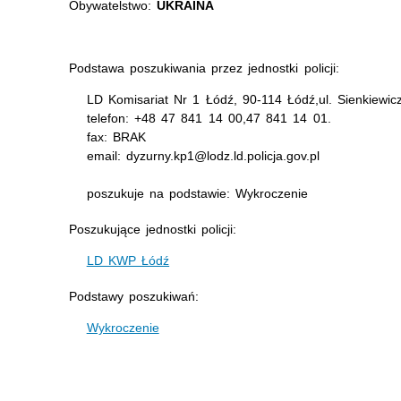
Obywatelstwo:
UKRAINA
Podstawa poszukiwania przez jednostki policji:
LD Komisariat Nr 1 Łódź, 90-114 Łódź,ul. Sienkiewic
telefon: +48 47 841 14 00,47 841 14 01.
fax: BRAK
email: dyzurny.kp1@lodz.ld.policja.gov.pl
poszukuje na podstawie: Wykroczenie
Poszukujące jednostki policji:
LD KWP Łódź
Podstawy poszukiwań:
Wykroczenie