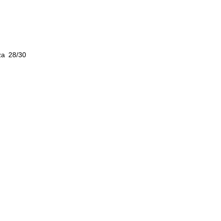
za 28/30