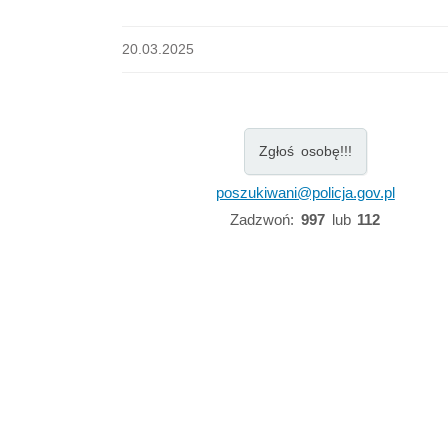
20.03.2025
Zgłoś osobę!!!
poszukiwani@policja.gov.pl
Zadzwoń:
997
lub
112