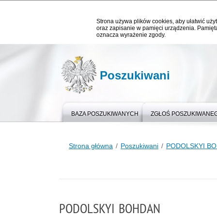
Strona używa plików cookies, aby ułatwić użyt
oraz zapisanie w pamięci urządzenia. Pamięta
oznacza wyrażenie zgody.
Poszukiwani
BAZA POSZUKIWANYCH
ZGŁOŚ POSZUKIWANE
Strona główna
Poszukiwani
PODOLSKYI B
PODOLSKYI BOHDAN