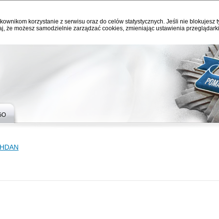
kownikom korzystanie z serwisu oraz do celów statystycznych. Jeśli nie blokujesz t
j, że możesz samodzielnie zarządzać cookies, zmieniając ustawienia przeglądarki
GO
OHDAN