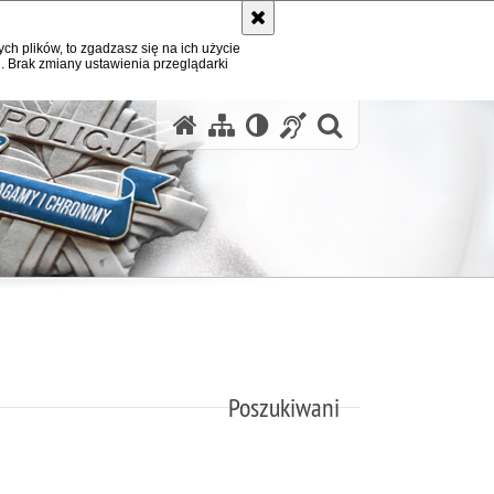
ych plików, to zgadzasz się na ich użycie
. Brak zmiany ustawienia przeglądarki
otwórz wysz
Poszukiwani