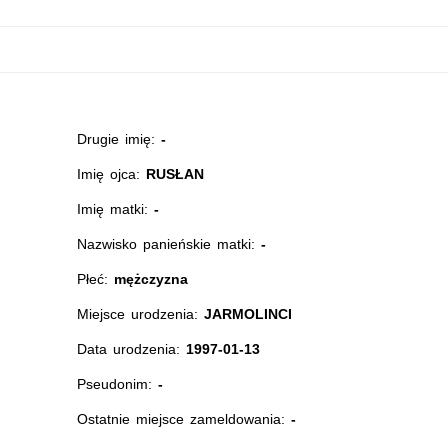
Drugie imię:
-
Imię ojca:
RUSŁAN
Imię matki:
-
Nazwisko panieńskie matki:
-
Płeć:
mężczyzna
Miejsce urodzenia:
JARMOLINCI
Data urodzenia:
1997-01-13
Pseudonim:
-
Ostatnie miejsce zameldowania:
-