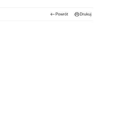
Powrót
Drukuj