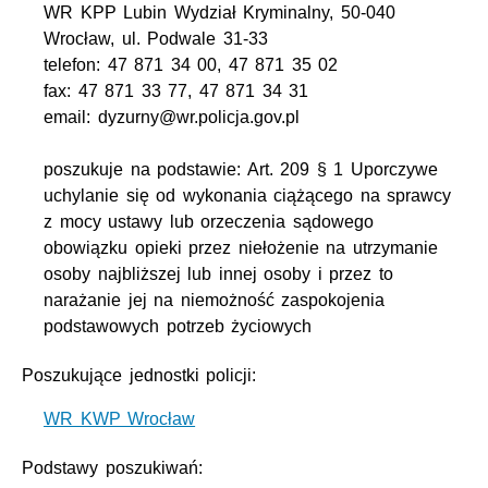
WR KPP Lubin Wydział Kryminalny, 50-040
Wrocław, ul. Podwale 31-33
telefon: 47 871 34 00, 47 871 35 02
fax: 47 871 33 77, 47 871 34 31
email: dyzurny@wr.policja.gov.pl
poszukuje na podstawie: Art. 209 § 1 Uporczywe
uchylanie się od wykonania ciążącego na sprawcy
z mocy ustawy lub orzeczenia sądowego
obowiązku opieki przez niełożenie na utrzymanie
osoby najbliższej lub innej osoby i przez to
narażanie jej na niemożność zaspokojenia
podstawowych potrzeb życiowych
Poszukujące jednostki policji:
WR KWP Wrocław
Podstawy poszukiwań: