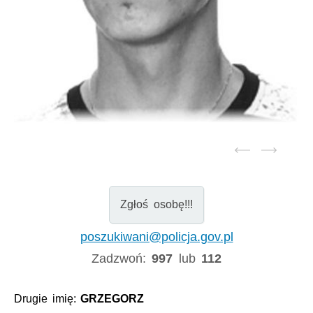
Zgłoś osobę!!!
poszukiwani@policja.gov.pl
Zadzwoń:
997
lub
112
Drugie imię:
GRZEGORZ