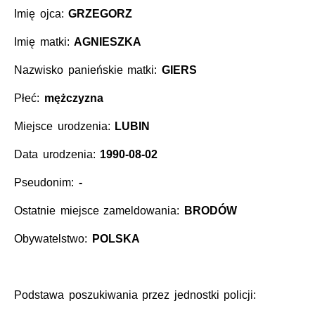
Imię ojca:
GRZEGORZ
Imię matki:
AGNIESZKA
Nazwisko panieńskie matki:
GIERS
Płeć:
mężczyzna
Miejsce urodzenia:
LUBIN
Data urodzenia:
1990-08-02
Pseudonim:
-
Ostatnie miejsce zameldowania:
BRODÓW
Obywatelstwo:
POLSKA
Podstawa poszukiwania przez jednostki policji: