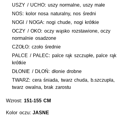
USZY / UCHO: uszy normalne, uszy małe
NOS: kolor nosa naturalny, nos średni
NOGI / NOGA: nogi chude, nogi krótkie
OCZY / OKO: oczy wąsko rozstawione, oczy
normalnie osadzone
CZOŁO: czoło średnie
PALCE / PALEC: palce rąk szczupłe, palce rąk
krótkie
DŁONIE / DŁOŃ: dłonie drobne
TWARZ: cera śniada, twarz chuda, b.szczupła,
twarz owalna, brak zarostu
Wzrost:
151-155 CM
Kolor oczu:
JASNE