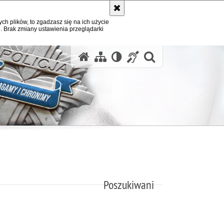
ych plików, to zgadzasz się na ich użycie
. Brak zmiany ustawienia przeglądarki
otwórz wysz
Poszukiwani