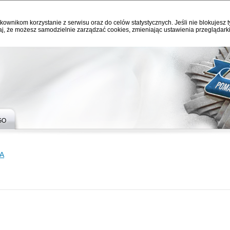
kownikom korzystanie z serwisu oraz do celów statystycznych. Jeśli nie blokujesz t
j, że możesz samodzielnie zarządzać cookies, zmieniając ustawienia przeglądarki
GO
A