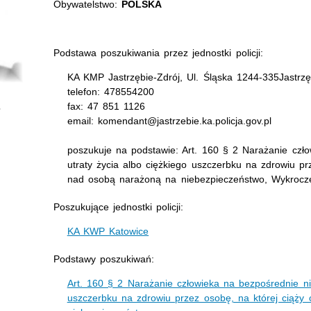
Obywatelstwo:
POLSKA
Podstawa poszukiwania przez jednostki policji:
KA KMP Jastrzębie-Zdrój, Ul. Śląska 1244-335Jastrzę
telefon: 478554200
fax: 47 851 1126
email: komendant@jastrzebie.ka.policja.gov.pl
poszukuje na podstawie: Art. 160 § 2 Narażanie czł
utraty życia albo ciężkiego uszczerbku na zdrowiu pr
nad osobą narażoną na niebezpieczeństwo, Wykrocz
Poszukujące jednostki policji:
KA KWP Katowice
Podstawy poszukiwań:
Art. 160 § 2 Narażanie człowieka na bezpośrednie ni
uszczerbku na zdrowiu przez osobę, na której ciąży