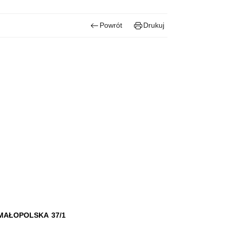
Powrót
Drukuj
MAŁOPOLSKA 37/1