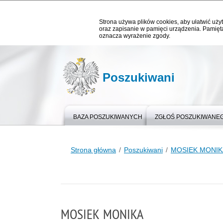
Strona używa plików cookies, aby ułatwić użyt
oraz zapisanie w pamięci urządzenia. Pamięta
oznacza wyrażenie zgody.
Poszukiwani
BAZA POSZUKIWANYCH
ZGŁOŚ POSZUKIWANE
Strona główna
Poszukiwani
MOSIEK MONIK
MOSIEK MONIKA