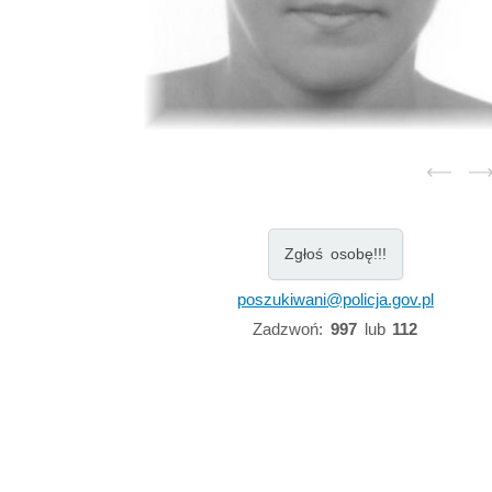
Zgłoś osobę!!!
poszukiwani@policja.gov.pl
Zadzwoń:
997
lub
112