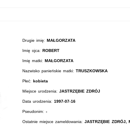
Drugie imię:
MAŁGORZATA
Imię ojca:
ROBERT
Imię matki:
MAŁGORZATA
Nazwisko panieńskie matki:
TRUSZKOWSKA
Płeć:
kobieta
Miejsce urodzenia:
JASTRZĘBIE ZDRÓJ
Data urodzenia:
1997-07-16
Pseudonim:
-
Ostatnie miejsce zameldowania:
JASTRZĘBIE ZDRÓJ, 