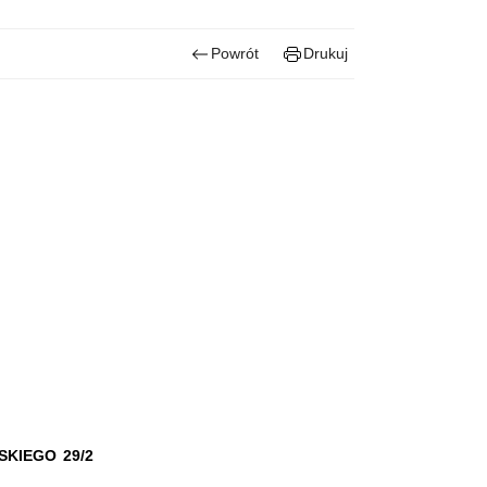
Powrót
Drukuj
KIEGO 29/2