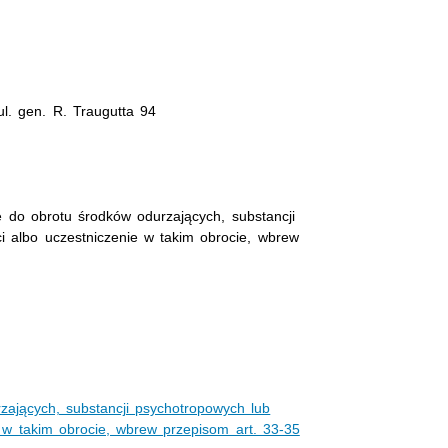
l. gen. R. Traugutta 94
 do obrotu środków odurzających, substancji
i albo uczestniczenie w takim obrocie, wbrew
zających, substancji psychotropowych lub
 w takim obrocie, wbrew przepisom art. 33-35