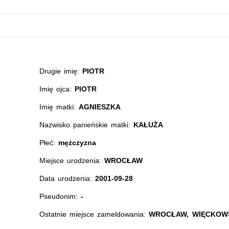
Drugie imię:
PIOTR
Imię ojca:
PIOTR
Imię matki:
AGNIESZKA
Nazwisko panieńskie matki:
KAŁUŻA
Płeć:
mężczyzna
Miejsce urodzenia:
WROCŁAW
Data urodzenia:
2001-09-28
Pseudonim:
-
Ostatnie miejsce zameldowania:
WROCŁAW, WIĘCKOWS