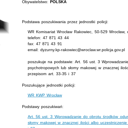
Obywatelstwo:
POLSKA
Podstawa poszukiwania przez jednostki policji:
WR Komisariat Wrocław Rakowiec, 50-529 Wrocław, u
telefon: 47 871 43 44
fax: 47 871 43 91
email: dyzurny.kp-rakowiec@wroclaw.wr.policja.gov.pl
poszukuje na podstawie: Art. 56 ust. 3 Wprowadzanie
psychotropowych lub słomy makowej w znacznej ilośc
przepisom art. 33-35 i 37
Poszukujące jednostki policji:
WR KWP Wrocław
Podstawy poszukiwań:
Art. 56 ust. 3 Wprowadzanie do obrotu środków odur
słomy makowej w znacznej ilości albo uczestniczenie