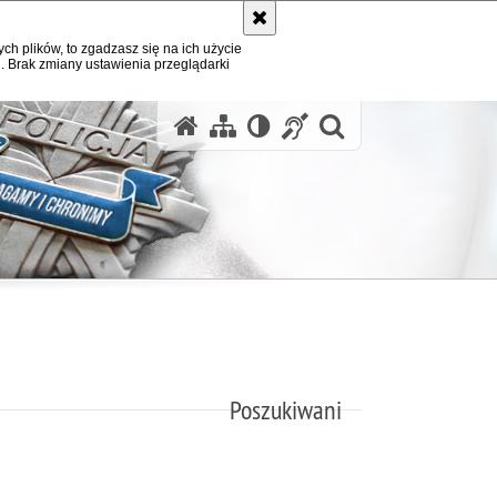
ych plików, to zgadzasz się na ich użycie
. Brak zmiany ustawienia przeglądarki
otwórz wysz
Poszukiwani