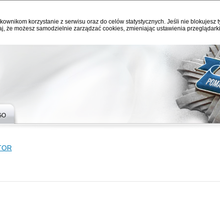
kownikom korzystanie z serwisu oraz do celów statystycznych. Jeśli nie blokujesz t
j, że możesz samodzielnie zarządzać cookies, zmieniając ustawienia przeglądarki
GO
TOR