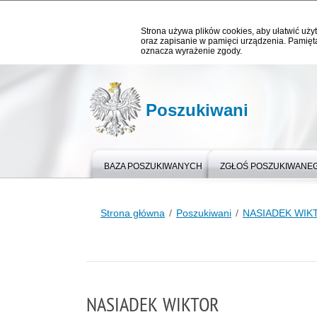
Strona używa plików cookies, aby ułatwić użyt
oraz zapisanie w pamięci urządzenia. Pamięta
oznacza wyrażenie zgody.
Poszukiwani
BAZA POSZUKIWANYCH
ZGŁOŚ POSZUKIWANE
Strona główna
Poszukiwani
NASIADEK WIK
NASIADEK WIKTOR