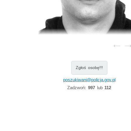
Zgłoś osobę!!!
poszukiwani@policja.gov.pl
Zadzwoń:
997
lub
112