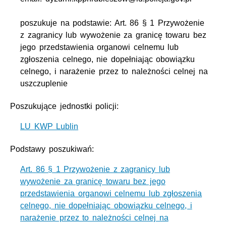
poszukuje na podstawie: Art. 86 § 1 Przywożenie
z zagranicy lub wywożenie za granicę towaru bez
jego przedstawienia organowi celnemu lub
zgłoszenia celnego, nie dopełniając obowiązku
celnego, i narażenie przez to należności celnej na
uszczuplenie
Poszukujące jednostki policji:
LU KWP Lublin
Podstawy poszukiwań:
Art. 86 § 1 Przywożenie z zagranicy lub
wywożenie za granicę towaru bez jego
przedstawienia organowi celnemu lub zgłoszenia
celnego, nie dopełniając obowiązku celnego, i
narażenie przez to należności celnej na