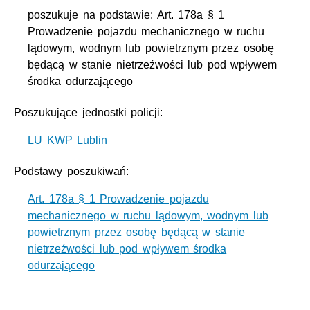
poszukuje na podstawie: Art. 178a § 1
Prowadzenie pojazdu mechanicznego w ruchu
lądowym, wodnym lub powietrznym przez osobę
będącą w stanie nietrzeźwości lub pod wpływem
środka odurzającego
Poszukujące jednostki policji:
LU KWP Lublin
Podstawy poszukiwań:
Art. 178a § 1 Prowadzenie pojazdu
mechanicznego w ruchu lądowym, wodnym lub
powietrznym przez osobę będącą w stanie
nietrzeźwości lub pod wpływem środka
odurzającego