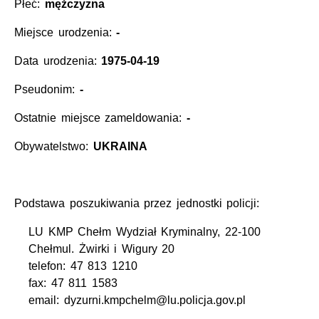
Płeć:
mężczyzna
Miejsce urodzenia:
-
Data urodzenia:
1975-04-19
Pseudonim:
-
Ostatnie miejsce zameldowania:
-
Obywatelstwo:
UKRAINA
Podstawa poszukiwania przez jednostki policji:
LU KMP Chełm Wydział Kryminalny, 22-100
Chełmul. Żwirki i Wigury 20
telefon: 47 813 1210
fax: 47 811 1583
email: dyzurni.kmpchelm@lu.policja.gov.pl