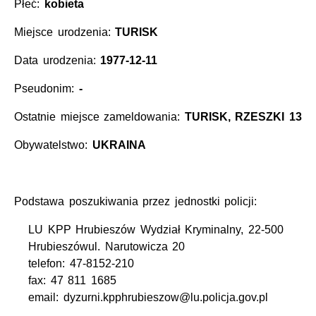
Płeć:
kobieta
Miejsce urodzenia:
TURISK
Data urodzenia:
1977-12-11
Pseudonim:
-
Ostatnie miejsce zameldowania:
TURISK, RZESZKI 13
Obywatelstwo:
UKRAINA
Podstawa poszukiwania przez jednostki policji:
LU KPP Hrubieszów Wydział Kryminalny, 22-500
Hrubieszówul. Narutowicza 20
telefon: 47-8152-210
fax: 47 811 1685
email: dyzurni.kpphrubieszow@lu.policja.gov.pl