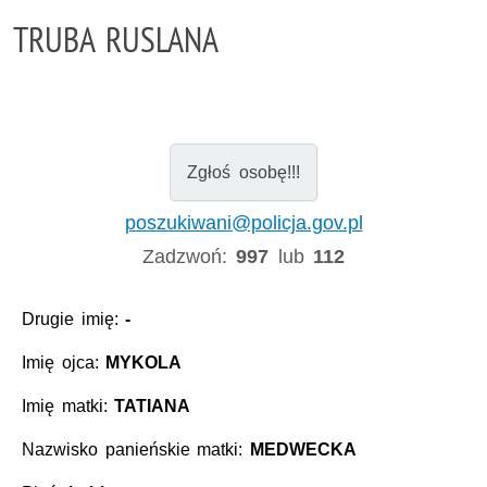
TRUBA RUSLANA
Zgłoś osobę!!!
poszukiwani@policja.gov.pl
Zadzwoń:
997
lub
112
Drugie imię:
-
Imię ojca:
MYKOLA
Imię matki:
TATIANA
Nazwisko panieńskie matki:
MEDWECKA