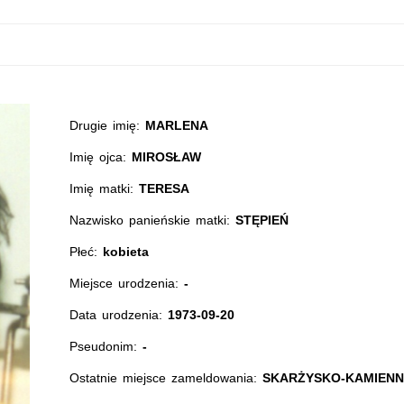
Drugie imię:
MARLENA
Imię ojca:
MIROSŁAW
Imię matki:
TERESA
Nazwisko panieńskie matki:
STĘPIEŃ
Płeć:
kobieta
Miejsce urodzenia:
-
Data urodzenia:
1973-09-20
Pseudonim:
-
Ostatnie miejsce zameldowania:
SKARŻYSKO-KAMIENNA