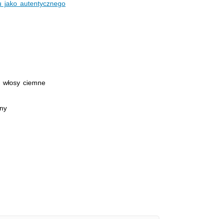
 jako autentycznego
, włosy ciemne
jny