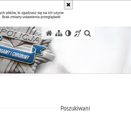
ych plików, to zgadzasz się na ich użycie
. Brak zmiany ustawienia przeglądarki
otwórz wysz
Poszukiwani