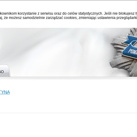
kownikom korzystanie z serwisu oraz do celów statystycznych. Jeśli nie blokujesz t
j, że możesz samodzielnie zarządzać cookies, zmieniając ustawienia przeglądarki
GO
TYNA