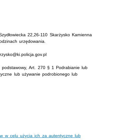
 Szydłowiecka 22,26-110 Skarżysko Kamienna
odzinach urzędowania.
rzysko@ki.policja.gov.pl
 podstawowy, Art. 270 § 1 Podrabianie lub
tyczne lub używanie podrobionego lub
w w celu użycia ich za autentyczne lub