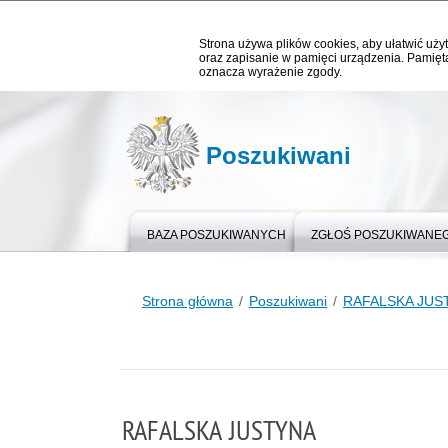
Strona używa plików cookies, aby ułatwić użyt
oraz zapisanie w pamięci urządzenia. Pamięta
oznacza wyrażenie zgody.
Poszukiwani
BAZA POSZUKIWANYCH
ZGŁOŚ POSZUKIWANE
Strona główna
Poszukiwani
RAFALSKA JUS
RAFALSKA JUSTYNA