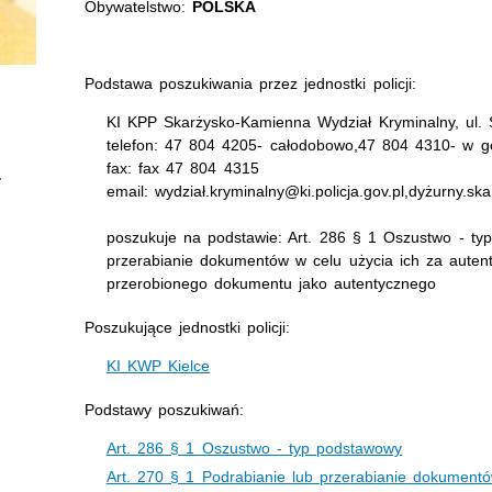
Obywatelstwo:
POLSKA
Podstawa poszukiwania przez jednostki policji:
KI KPP Skarżysko-Kamienna Wydział Kryminalny, ul.
telefon: 47 804 4205- całodobowo,47 804 4310- w g
fax: fax 47 804 4315
email: wydział.kryminalny@ki.policja.gov.pl,dyżurny.ska
poszukuje na podstawie: Art. 286 § 1 Oszustwo - typ
przerabianie dokumentów w celu użycia ich za auten
przerobionego dokumentu jako autentycznego
Poszukujące jednostki policji:
KI KWP Kielce
Podstawy poszukiwań:
Art. 286 § 1 Oszustwo - typ podstawowy
Art. 270 § 1 Podrabianie lub przerabianie dokumentó