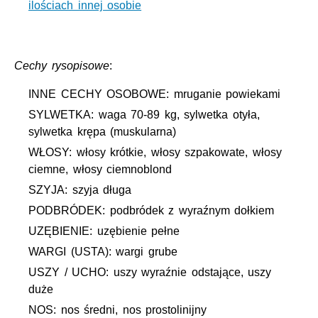
ilościach innej osobie
Cechy rysopisowe
:
INNE CECHY OSOBOWE: mruganie powiekami
SYLWETKA: waga 70-89 kg, sylwetka otyła,
sylwetka krępa (muskularna)
WŁOSY: włosy krótkie, włosy szpakowate, włosy
ciemne, włosy ciemnoblond
SZYJA: szyja długa
PODBRÓDEK: podbródek z wyraźnym dołkiem
UZĘBIENIE: uzębienie pełne
WARGI (USTA): wargi grube
USZY / UCHO: uszy wyraźnie odstające, uszy
duże
NOS: nos średni, nos prostolinijny