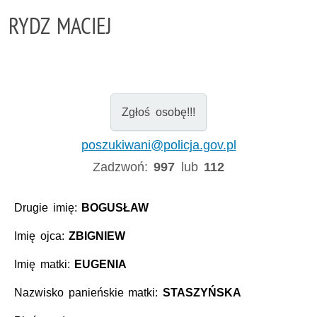
RYDZ MACIEJ
Zgłoś osobę!!!
poszukiwani@policja.gov.pl
Zadzwoń:
997
lub
112
Drugie imię:
BOGUSŁAW
Imię ojca:
ZBIGNIEW
Imię matki:
EUGENIA
Nazwisko panieńskie matki:
STASZYŃSKA