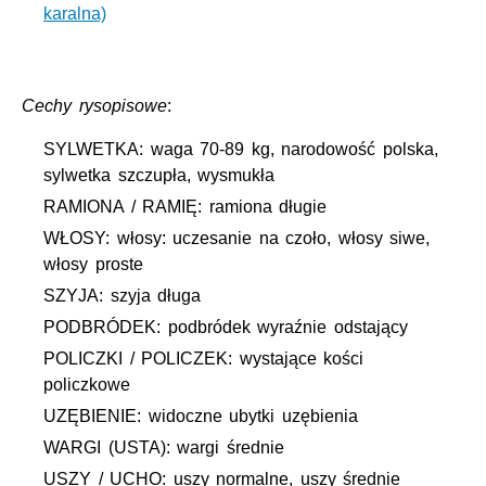
karalna)
Cechy rysopisowe
:
SYLWETKA: waga 70-89 kg, narodowość polska,
sylwetka szczupła, wysmukła
RAMIONA / RAMIĘ: ramiona długie
WŁOSY: włosy: uczesanie na czoło, włosy siwe,
włosy proste
SZYJA: szyja długa
PODBRÓDEK: podbródek wyraźnie odstający
POLICZKI / POLICZEK: wystające kości
policzkowe
UZĘBIENIE: widoczne ubytki uzębienia
WARGI (USTA): wargi średnie
USZY / UCHO: uszy normalne, uszy średnie