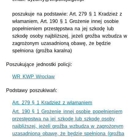
poszukuje na podstawie: Art. 279 § 1 Kradzież z
włamaniem, Art. 190 § 1 Grożenie innej osobie
popełnieniem przestępstwa na jej szkodę lub
szkodę osoby najbliższej, jeżeli groźba wzbudza w
zagrożonym uzasadnioną obawę, że będzie
spełniona (groźba karalna)
Poszukujące jednostki policji:
WR KWP Wrocław
Podstawy poszukiwań:
Art. 279 § 1 Kradzież z włamaniem
Art. 190 § 1 Grożenie innej osobie popełnieniem
przestępstwa na jej szkodę lub szkodę osoby
najbliższej, jeżeli groźba wzbudza w zagrożonym
uzasadnioną obawę, że będzie spełniona (groźba