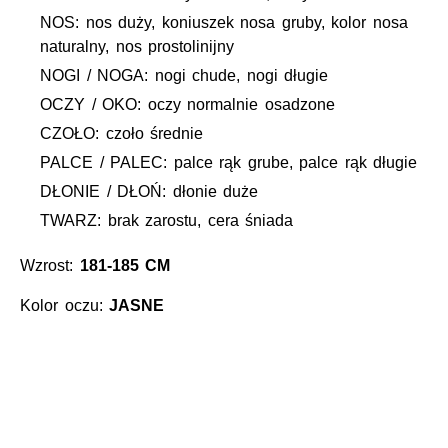
NOS: nos duży, koniuszek nosa gruby, kolor nosa
naturalny, nos prostolinijny
NOGI / NOGA: nogi chude, nogi długie
OCZY / OKO: oczy normalnie osadzone
CZOŁO: czoło średnie
PALCE / PALEC: palce rąk grube, palce rąk długie
DŁONIE / DŁOŃ: dłonie duże
TWARZ: brak zarostu, cera śniada
Wzrost:
181-185 CM
Kolor oczu:
JASNE