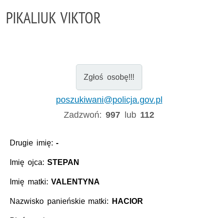
PIKALIUK VIKTOR
Zgłoś osobę!!!
poszukiwani@policja.gov.pl
Zadzwoń:
997
lub
112
Drugie imię:
-
Imię ojca:
STEPAN
Imię matki:
VALENTYNA
Nazwisko panieńskie matki:
HACIOR