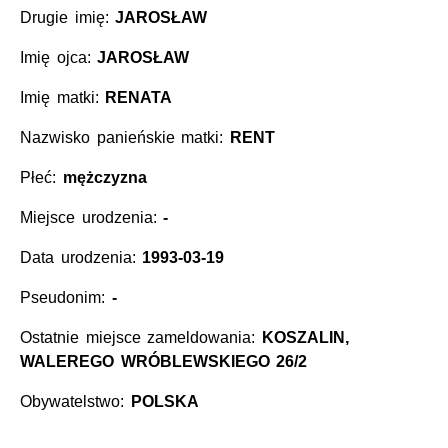
Drugie imię:
JAROSŁAW
Imię ojca:
JAROSŁAW
Imię matki:
RENATA
Nazwisko panieńskie matki:
RENT
Płeć:
mężczyzna
Miejsce urodzenia:
-
Data urodzenia:
1993-03-19
Pseudonim:
-
Ostatnie miejsce zameldowania:
KOSZALIN,
WALEREGO WRÓBLEWSKIEGO 26/2
Obywatelstwo:
POLSKA