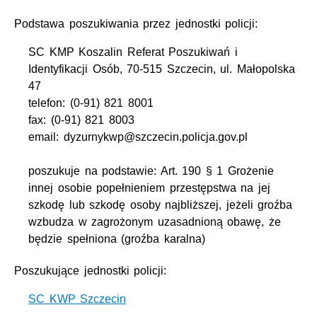
Podstawa poszukiwania przez jednostki policji:
SC KMP Koszalin Referat Poszukiwań i
Identyfikacji Osób, 70-515 Szczecin, ul. Małopolska
47
telefon: (0-91) 821 8001
fax: (0-91) 821 8003
email: dyzurnykwp@szczecin.policja.gov.pl
poszukuje na podstawie: Art. 190 § 1 Grożenie
innej osobie popełnieniem przestępstwa na jej
szkodę lub szkodę osoby najbliższej, jeżeli groźba
wzbudza w zagrożonym uzasadnioną obawę, że
będzie spełniona (groźba karalna)
Poszukujące jednostki policji:
SC KWP Szczecin