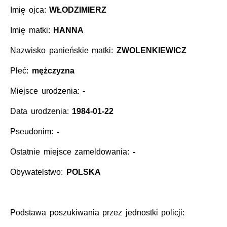
Imię ojca:
WŁODZIMIERZ
Imię matki:
HANNA
Nazwisko panieńskie matki:
ZWOLENKIEWICZ
Płeć:
mężczyzna
Miejsce urodzenia:
-
Data urodzenia:
1984-01-22
Pseudonim:
-
Ostatnie miejsce zameldowania:
-
Obywatelstwo:
POLSKA
Podstawa poszukiwania przez jednostki policji: