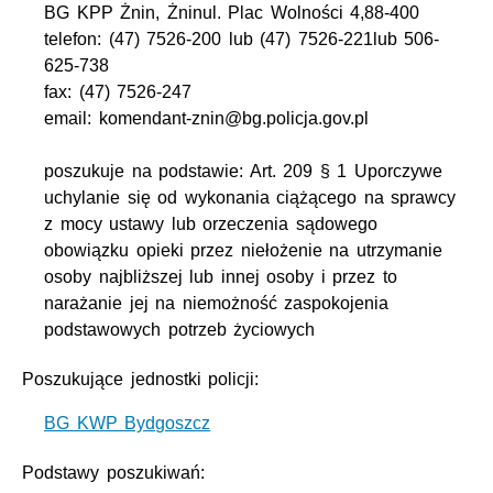
BG KPP Żnin, Żninul. Plac Wolności 4,88-400
telefon: (47) 7526-200 lub (47) 7526-221lub 506-
625-738
fax: (47) 7526-247
email: komendant-znin@bg.policja.gov.pl
poszukuje na podstawie: Art. 209 § 1 Uporczywe
uchylanie się od wykonania ciążącego na sprawcy
z mocy ustawy lub orzeczenia sądowego
obowiązku opieki przez niełożenie na utrzymanie
osoby najbliższej lub innej osoby i przez to
narażanie jej na niemożność zaspokojenia
podstawowych potrzeb życiowych
Poszukujące jednostki policji:
BG KWP Bydgoszcz
Podstawy poszukiwań: