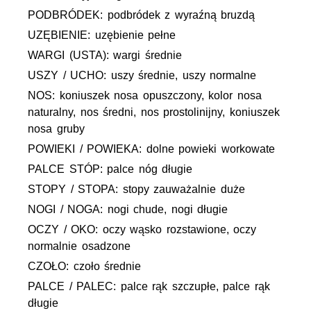
PODBRÓDEK: podbródek z wyraźną bruzdą
UZĘBIENIE: uzębienie pełne
WARGI (USTA): wargi średnie
USZY / UCHO: uszy średnie, uszy normalne
NOS: koniuszek nosa opuszczony, kolor nosa
naturalny, nos średni, nos prostolinijny, koniuszek
nosa gruby
POWIEKI / POWIEKA: dolne powieki workowate
PALCE STÓP: palce nóg długie
STOPY / STOPA: stopy zauważalnie duże
NOGI / NOGA: nogi chude, nogi długie
OCZY / OKO: oczy wąsko rozstawione, oczy
normalnie osadzone
CZOŁO: czoło średnie
PALCE / PALEC: palce rąk szczupłe, palce rąk
długie