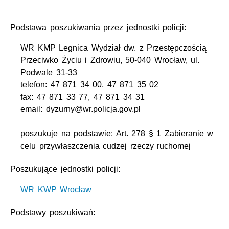
Podstawa poszukiwania przez jednostki policji:
WR KMP Legnica Wydział dw. z Przestępczością
Przeciwko Życiu i Zdrowiu, 50-040 Wrocław, ul.
Podwale 31-33
telefon: 47 871 34 00, 47 871 35 02
fax: 47 871 33 77, 47 871 34 31
email: dyzurny@wr.policja.gov.pl
poszukuje na podstawie: Art. 278 § 1 Zabieranie w
celu przywłaszczenia cudzej rzeczy ruchomej
Poszukujące jednostki policji:
WR KWP Wrocław
Podstawy poszukiwań: