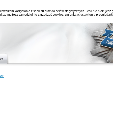
kownikom korzystanie z serwisu oraz do celów statystycznych. Jeśli nie blokujesz t
j, że możesz samodzielnie zarządzać cookies, zmieniając ustawienia przeglądarki
GO
AŁ