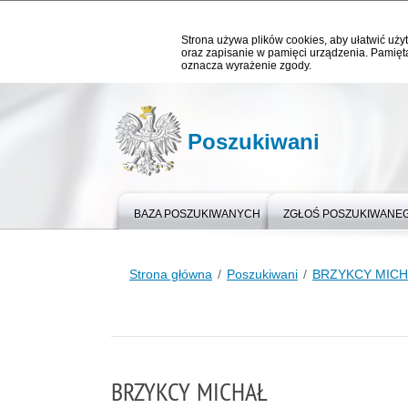
Strona używa plików cookies, aby ułatwić użyt
oraz zapisanie w pamięci urządzenia. Pamięta
oznacza wyrażenie zgody.
Poszukiwani
BAZA POSZUKIWANYCH
ZGŁOŚ POSZUKIWANE
Strona główna
Poszukiwani
BRZYKCY MICH
BRZYKCY MICHAŁ