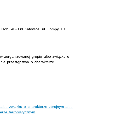
i Osób, 40-038 Katowice, ul. Lompy 19
 w zorganizowanej grupie albo związku o
enie przestępstwa o charakterze
 albo związku o charakterze zbrojnym albo
erze terrorystycznym