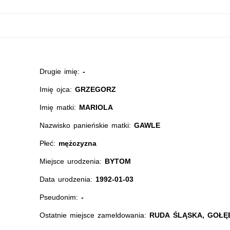
Drugie imię:
-
Imię ojca:
GRZEGORZ
Imię matki:
MARIOLA
Nazwisko panieńskie matki:
GAWLE
Płeć:
mężczyzna
Miejsce urodzenia:
BYTOM
Data urodzenia:
1992-01-03
Pseudonim:
-
Ostatnie miejsce zameldowania:
RUDA ŚLĄSKA, GOŁĘB