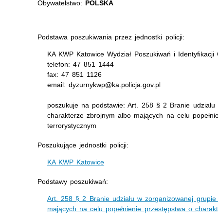
Obywatelstwo:
POLSKA
Podstawa poszukiwania przez jednostki policji:
KA KWP Katowice Wydział Poszukiwań i Identyfikacj
telefon: 47 851 1444
fax: 47 851 1126
email: dyzurnykwp@ka.policja.gov.pl
poszukuje na podstawie: Art. 258 § 2 Branie udziału
charakterze zbrojnym albo mających na celu popełni
terrorystycznym
Poszukujące jednostki policji:
KA KWP Katowice
Podstawy poszukiwań:
Art. 258 § 2 Branie udziału w zorganizowanej grupie
mających na celu popełnienie przestępstwa o charakt