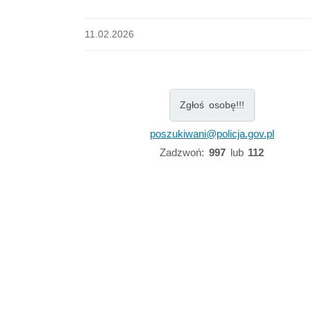
11.02.2026
Zgłoś osobę!!!
poszukiwani@policja.gov.pl
Zadzwoń:
997
lub
112