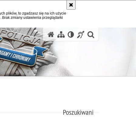
ych plików, to zgadzasz się na ich użycie
. Brak zmiany ustawienia przeglądarki
otwórz wysz
Poszukiwani