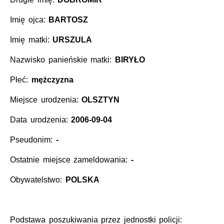
Imię ojca:
BARTOSZ
Imię matki:
URSZULA
Nazwisko panieńskie matki:
BIRYŁO
Płeć:
mężczyzna
Miejsce urodzenia:
OLSZTYN
Data urodzenia:
2006-09-04
Pseudonim:
-
Ostatnie miejsce zameldowania:
-
Obywatelstwo:
POLSKA
Podstawa poszukiwania przez jednostki policji: