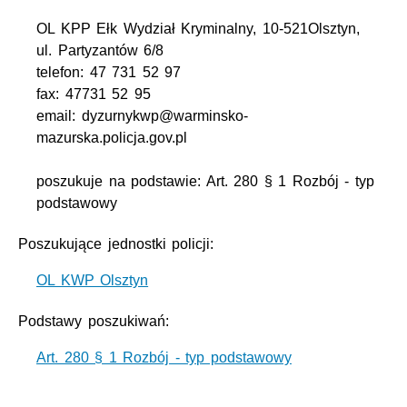
OL KPP Ełk Wydział Kryminalny, 10-521Olsztyn,
ul. Partyzantów 6/8
telefon: 47 731 52 97
fax: 47731 52 95
email: dyzurnykwp@warminsko-
mazurska.policja.gov.pl
poszukuje na podstawie: Art. 280 § 1 Rozbój - typ
podstawowy
Poszukujące jednostki policji:
OL KWP Olsztyn
Podstawy poszukiwań:
Art. 280 § 1 Rozbój - typ podstawowy