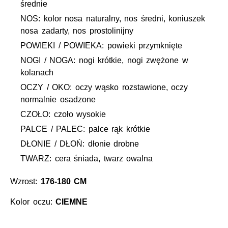
średnie
NOS: kolor nosa naturalny, nos średni, koniuszek
nosa zadarty, nos prostolinijny
POWIEKI / POWIEKA: powieki przymknięte
NOGI / NOGA: nogi krótkie, nogi zwężone w
kolanach
OCZY / OKO: oczy wąsko rozstawione, oczy
normalnie osadzone
CZOŁO: czoło wysokie
PALCE / PALEC: palce rąk krótkie
DŁONIE / DŁOŃ: dłonie drobne
TWARZ: cera śniada, twarz owalna
Wzrost:
176-180 CM
Kolor oczu:
CIEMNE