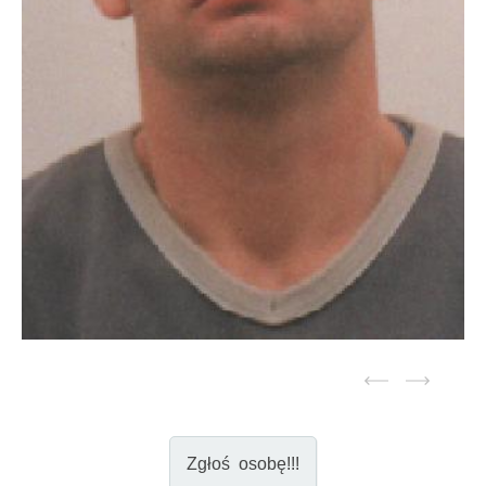
Zgłoś osobę!!!