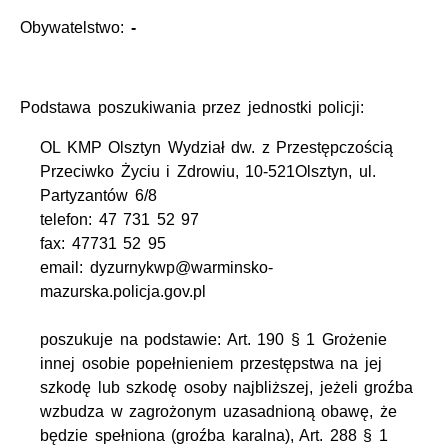
Obywatelstwo:
-
Podstawa poszukiwania przez jednostki policji:
OL KMP Olsztyn Wydział dw. z Przestępczością
Przeciwko Życiu i Zdrowiu, 10-521Olsztyn, ul.
Partyzantów 6/8
telefon: 47 731 52 97
fax: 47731 52 95
email: dyzurnykwp@warminsko-
mazurska.policja.gov.pl
poszukuje na podstawie: Art. 190 § 1 Grożenie
innej osobie popełnieniem przestępstwa na jej
szkodę lub szkodę osoby najbliższej, jeżeli groźba
wzbudza w zagrożonym uzasadnioną obawę, że
będzie spełniona (groźba karalna), Art. 288 § 1