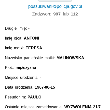
poszukiwani@policja.gov.pl
Zadzwoń:
997
lub
112
Drugie imię:
-
Imię ojca:
ANTONI
Imię matki:
TERESA
Nazwisko panieńskie matki:
MALINOWSKA
Płeć:
mężczyzna
Miejsce urodzenia:
-
Data urodzenia:
1967-06-15
Pseudonim:
PAULO
Ostatnie miejsce zameldowania:
WYZWOLENIA 21/7