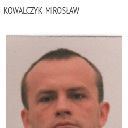
KOWALCZYK MIROSŁAW