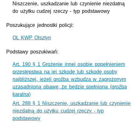
Niszczenie, uszkadzanie lub czynienie niezdatną
do użytku cudzej rzeczy - typ podstawowy
Poszukujące jednostki policji:
OL KWP Olsztyn
Podstawy poszukiwań:
Art. 190 § 1 Grożenie innej osobie popełnieniem
przestępstwa na jej szkodę lub szkodę osoby
najbliższej, jeżeli groźba wzbudza w zagrożonym
uzasadnioną obawę, że będzie spełniona (groźba
karalna)
Art. 288 § 1 Niszczenie, uszkadzanie lub czynienie
niezdatną do użytku cudzej rzeczy - typ
podstawowy