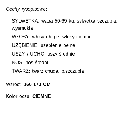
Cechy rysopisowe
:
SYLWETKA: waga 50-69 kg, sylwetka szczupła,
wysmukła
WŁOSY: włosy długie, włosy ciemne
UZĘBIENIE: uzębienie pełne
USZY / UCHO: uszy średnie
NOS: nos średni
TWARZ: twarz chuda, b.szczupła
Wzrost:
166-170 CM
Kolor oczu:
CIEMNE