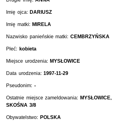
Imię ojca:
DARIUSZ
Imię matki:
MIRELA
Nazwisko panieńskie matki:
CEMBRZYŃSKA
Płeć:
kobieta
Miejsce urodzenia:
MYSŁOWICE
Data urodzenia:
1997-11-29
Pseudonim:
-
Ostatnie miejsce zameldowania:
MYSŁOWICE,
SKOŚNA 3/8
Obywatelstwo:
POLSKA